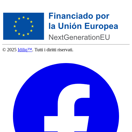
© 2025
Idiliq™
. Tutti i diritti riservati.