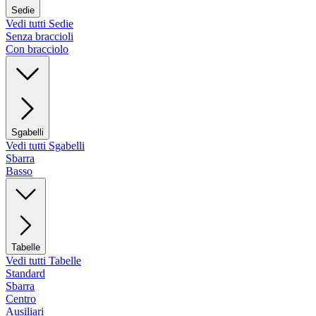
Sedie
Vedi tutti Sedie
Senza braccioli
Con bracciolo
Sgabelli
Vedi tutti Sgabelli
Sbarra
Basso
Tabelle
Vedi tutti Tabelle
Standard
Sbarra
Centro
Ausiliari