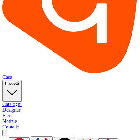
Casa
Prodotti
Cataloghi
Designer
Fiere
Notizie
Contatto