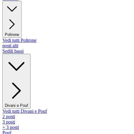
Poltrone
Vedi tutti Poltrone
posti alti
Sedili bassi
Divani e Pouf
Vedi tutti Divani e Pouf
2 posti
3 posti
+ 3 posti
Pouf