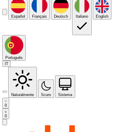
Español
Français
Deutsch
Italiano
English
Português
IT
Naturalmente
Scuro
Sistema
0
0