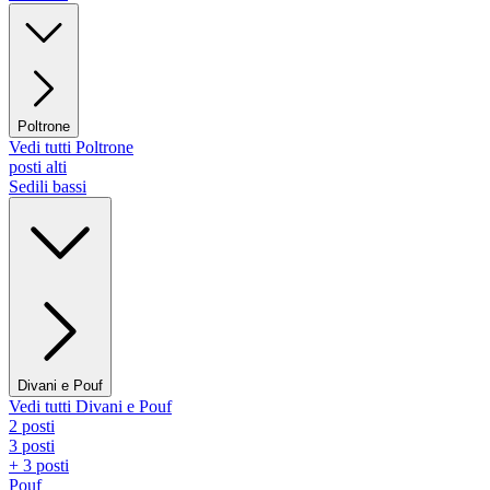
Poltrone
Vedi tutti Poltrone
posti alti
Sedili bassi
Divani e Pouf
Vedi tutti Divani e Pouf
2 posti
3 posti
+ 3 posti
Pouf