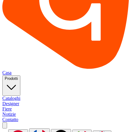
Casa
Prodotti
Cataloghi
Designer
Fiere
Notizie
Contatto