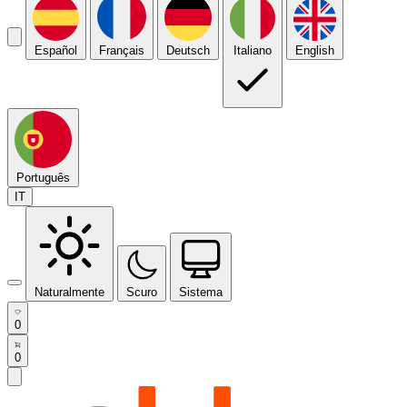
Español
Français
Deutsch
Italiano
English
Português
IT
Naturalmente
Scuro
Sistema
0
0