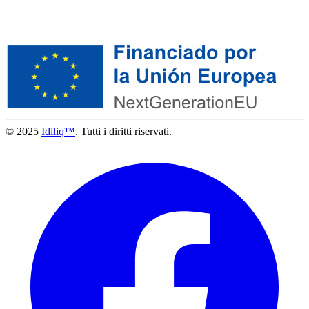
© 2025
Idiliq™
. Tutti i diritti riservati.