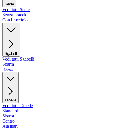
Sedie
Vedi tutti Sedie
Senza braccioli
Con bracciolo
Sgabelli
Vedi tutti Sgabelli
Sbarra
Basso
Tabelle
Vedi tutti Tabelle
Standard
Sbarra
Centro
Ausiliari