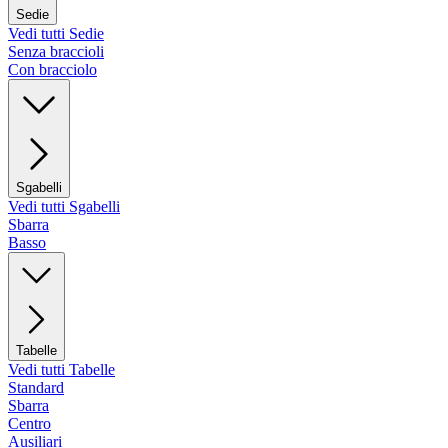
Sedie
Vedi tutti Sedie
Senza braccioli
Con bracciolo
Sgabelli
Vedi tutti Sgabelli
Sbarra
Basso
Tabelle
Vedi tutti Tabelle
Standard
Sbarra
Centro
Ausiliari