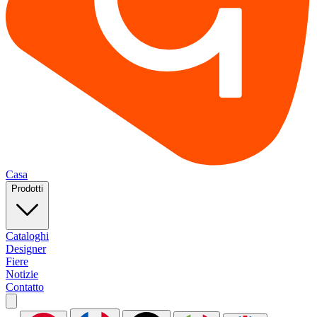
Casa
Prodotti
Cataloghi
Designer
Fiere
Notizie
Contatto