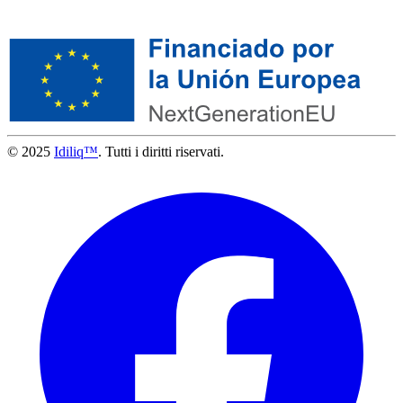
© 2025
Idiliq™
. Tutti i diritti riservati.