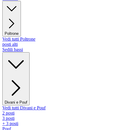
Poltrone
Vedi tutti Poltrone
posti alti
Sedili bassi
Divani e Pouf
Vedi tutti Divani e Pouf
2 posti
3 posti
+ 3 posti
Pouf