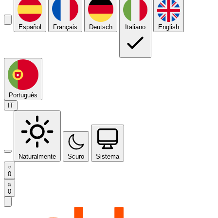
Español
Français
Deutsch
Italiano
English
Português
IT
Naturalmente
Scuro
Sistema
0
0