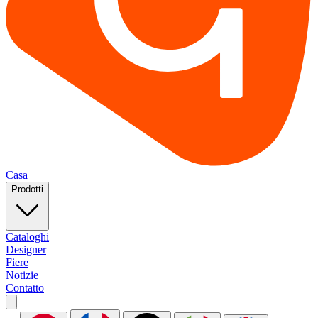
Casa
Prodotti
Cataloghi
Designer
Fiere
Notizie
Contatto