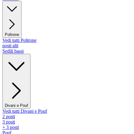
Poltrone
Vedi tutti Poltrone
posti alti
Sedili bassi
Divani e Pouf
Vedi tutti Divani e Pouf
2 posti
3 posti
+ 3 posti
Pouf