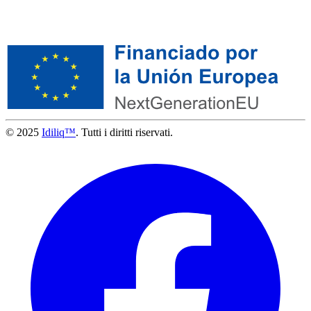
© 2025
Idiliq™
. Tutti i diritti riservati.