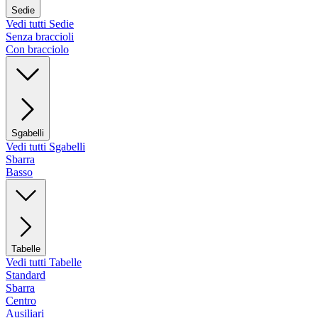
Sedie
Vedi tutti Sedie
Senza braccioli
Con bracciolo
Sgabelli
Vedi tutti Sgabelli
Sbarra
Basso
Tabelle
Vedi tutti Tabelle
Standard
Sbarra
Centro
Ausiliari