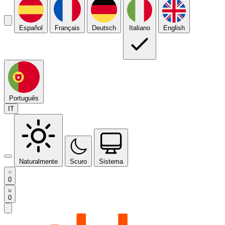
Español
Français
Deutsch
Italiano
English
Português
IT
Naturalmente
Scuro
Sistema
0
0