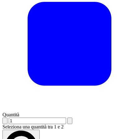
Quantità
Seleziona una quantità tra 1 e 2