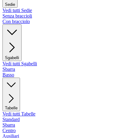
Sedie
Vedi tutti Sedie
Senza braccioli
Con bracciolo
Sgabelli
Vedi tutti Sgabelli
Sbarra
Basso
Tabelle
Vedi tutti Tabelle
Standard
Sbarra
Centro
Ausiliari