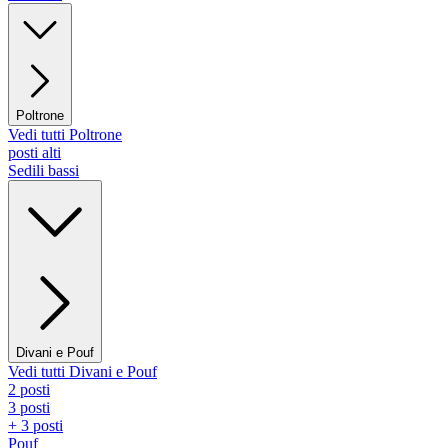
Poltrone
Vedi tutti Poltrone
posti alti
Sedili bassi
Divani e Pouf
Vedi tutti Divani e Pouf
2 posti
3 posti
+ 3 posti
Pouf