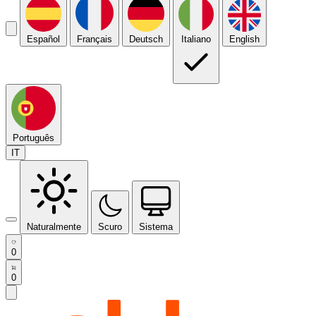
Español
Français
Deutsch
Italiano
English
Português
IT
Naturalmente
Scuro
Sistema
0
0