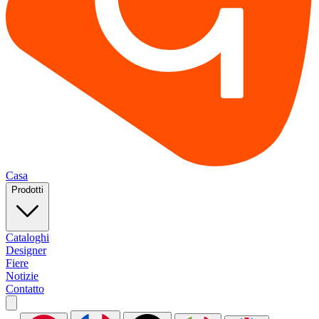
Casa
Prodotti
Cataloghi
Designer
Fiere
Notizie
Contatto