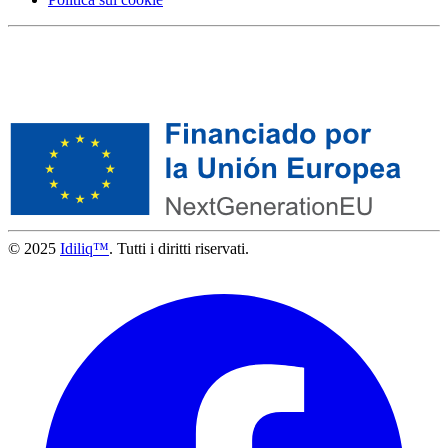
© 2025
Idiliq™
. Tutti i diritti riservati.