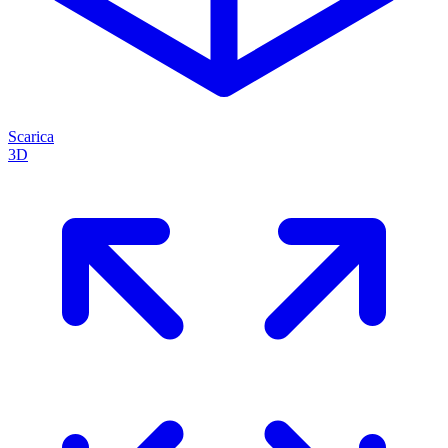
Scarica
3D