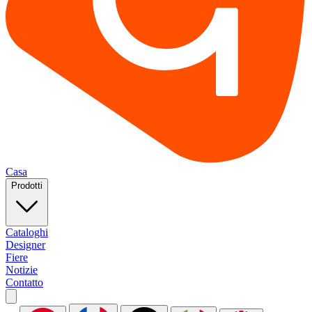
Casa
Prodotti
Cataloghi
Designer
Fiere
Notizie
Contatto