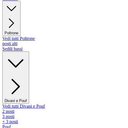
Poltrone
Vedi tutti Poltrone
posti alti
Sedili bassi
Divani e Pouf
Vedi tutti Divani e Pouf
2 posti
3 posti
+ 3 posti
Pouf