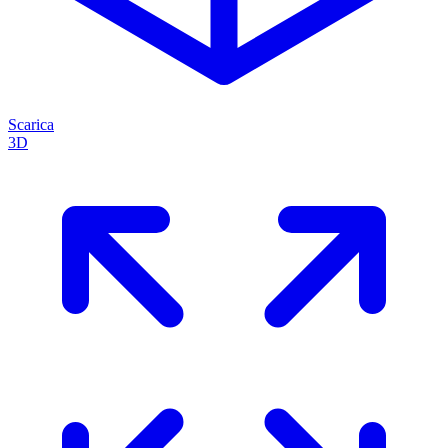
Scarica
3D