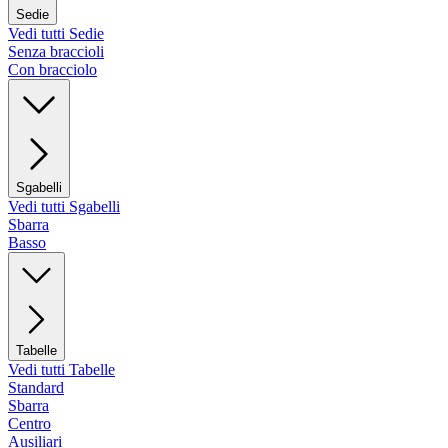
Sedie
Vedi tutti Sedie
Senza braccioli
Con bracciolo
Sgabelli
Vedi tutti Sgabelli
Sbarra
Basso
Tabelle
Vedi tutti Tabelle
Standard
Sbarra
Centro
Ausiliari