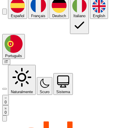
Español
Français
Deutsch
Italiano
English
Português
IT
Naturalmente
Scuro
Sistema
0
0