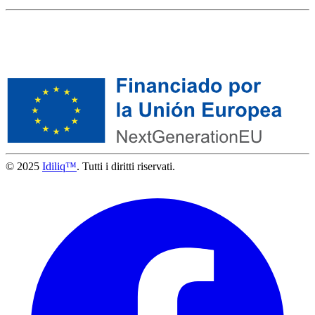
© 2025
Idiliq™
. Tutti i diritti riservati.