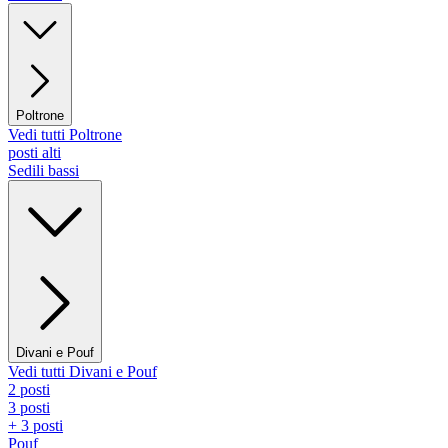
Poltrone
Vedi tutti Poltrone
posti alti
Sedili bassi
Divani e Pouf
Vedi tutti Divani e Pouf
2 posti
3 posti
+ 3 posti
Pouf