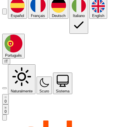
Español
Français
Deutsch
Italiano
English
Português
IT
Naturalmente
Scuro
Sistema
0
0