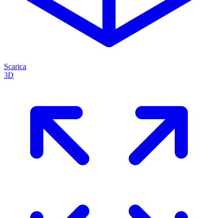
Scarica
3D