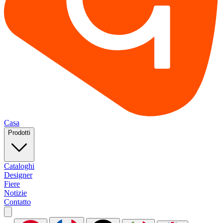
Casa
Prodotti
Cataloghi
Designer
Fiere
Notizie
Contatto