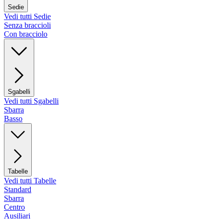
Sedie
Vedi tutti Sedie
Senza braccioli
Con bracciolo
Sgabelli
Vedi tutti Sgabelli
Sbarra
Basso
Tabelle
Vedi tutti Tabelle
Standard
Sbarra
Centro
Ausiliari