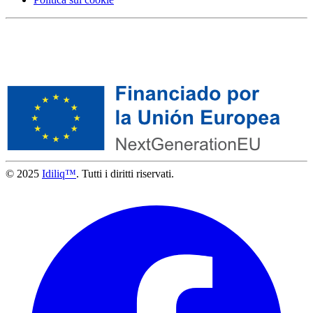
© 2025
Idiliq™
. Tutti i diritti riservati.