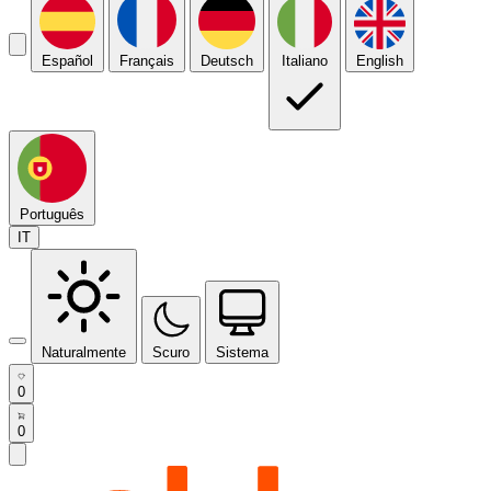
Español
Français
Deutsch
Italiano
English
Português
IT
Naturalmente
Scuro
Sistema
0
0