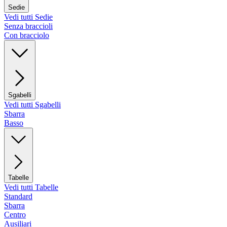
Sedie
Vedi tutti Sedie
Senza braccioli
Con bracciolo
Sgabelli
Vedi tutti Sgabelli
Sbarra
Basso
Tabelle
Vedi tutti Tabelle
Standard
Sbarra
Centro
Ausiliari