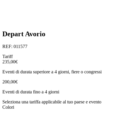
Depart Avorio
REF: 011577
Tariff
235,00€
Eventi di durata superiore a 4 giorni, fiere o congressi
200,00€
Eventi di durata fino a 4 giorni
Seleziona una tariffa applicabile al tuo paese e evento
Colori