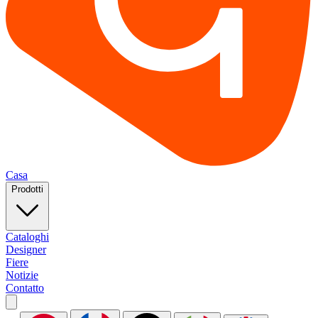
Casa
Prodotti
Cataloghi
Designer
Fiere
Notizie
Contatto