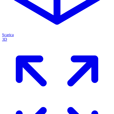
Scarica
3D