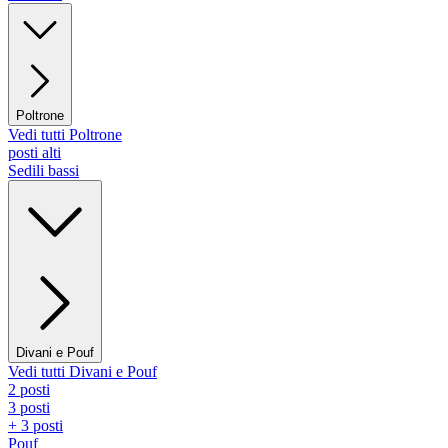
Poltrone
Vedi tutti Poltrone
posti alti
Sedili bassi
Divani e Pouf
Vedi tutti Divani e Pouf
2 posti
3 posti
+ 3 posti
Pouf