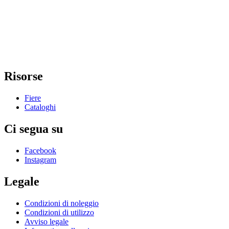
Risorse
Fiere
Cataloghi
Ci segua su
Facebook
Instagram
Legale
Condizioni di noleggio
Condizioni di utilizzo
Avviso legale