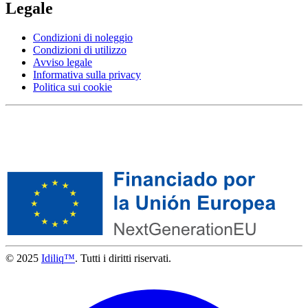
Legale
Condizioni di noleggio
Condizioni di utilizzo
Avviso legale
Informativa sulla privacy
Politica sui cookie
© 2025
Idiliq™
. Tutti i diritti riservati.