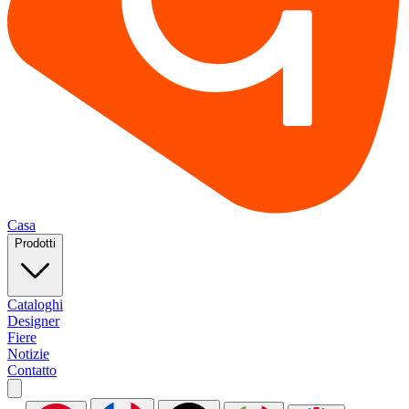
Casa
Prodotti
Cataloghi
Designer
Fiere
Notizie
Contatto