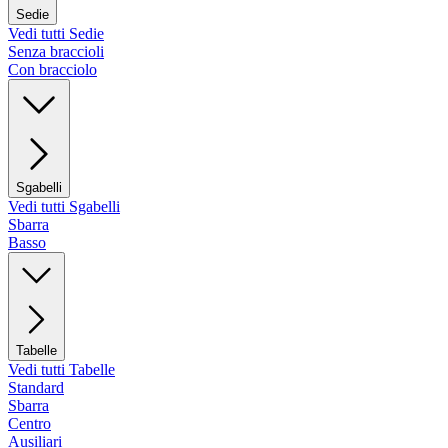
Sedie
Vedi tutti Sedie
Senza braccioli
Con bracciolo
Sgabelli
Vedi tutti Sgabelli
Sbarra
Basso
Tabelle
Vedi tutti Tabelle
Standard
Sbarra
Centro
Ausiliari