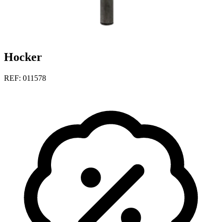
Hocker
REF: 011578