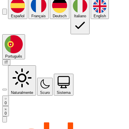
Español
Français
Deutsch
Italiano
English
Português
IT
Naturalmente
Scuro
Sistema
0
0