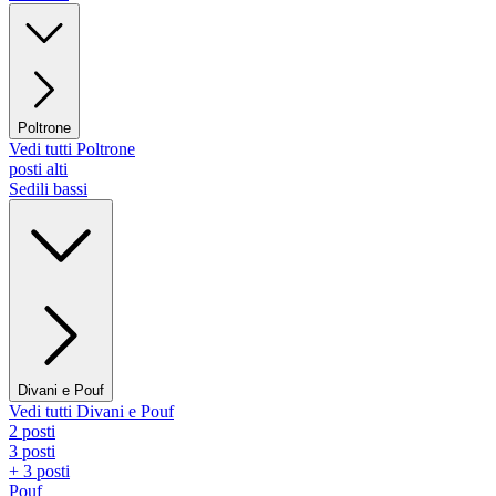
Poltrone
Vedi tutti Poltrone
posti alti
Sedili bassi
Divani e Pouf
Vedi tutti Divani e Pouf
2 posti
3 posti
+ 3 posti
Pouf