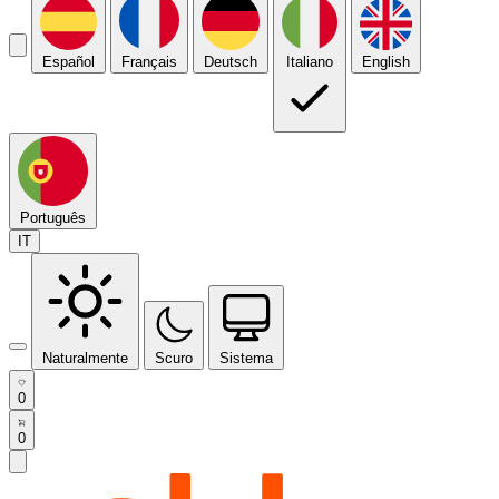
Español
Français
Deutsch
Italiano
English
Português
IT
Naturalmente
Scuro
Sistema
0
0