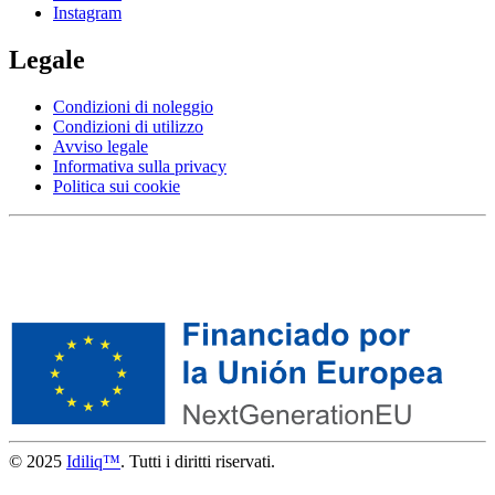
Instagram
Legale
Condizioni di noleggio
Condizioni di utilizzo
Avviso legale
Informativa sulla privacy
Politica sui cookie
© 2025
Idiliq™
. Tutti i diritti riservati.