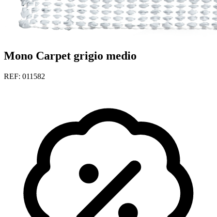
Mono Carpet grigio medio
REF: 011582