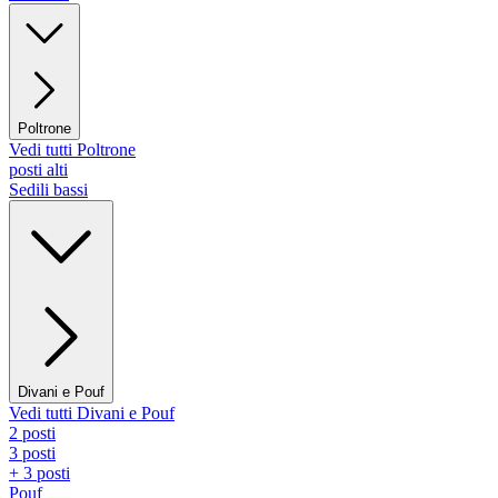
Poltrone
Vedi tutti Poltrone
posti alti
Sedili bassi
Divani e Pouf
Vedi tutti Divani e Pouf
2 posti
3 posti
+ 3 posti
Pouf