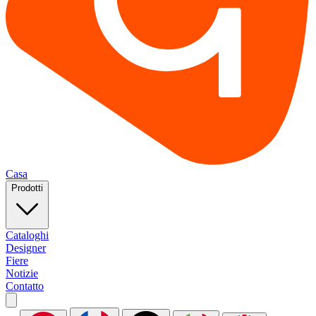
Casa
Prodotti
Cataloghi
Designer
Fiere
Notizie
Contatto