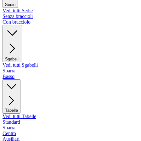
Sedie
Vedi tutti Sedie
Senza braccioli
Con bracciolo
Sgabelli
Vedi tutti Sgabelli
Sbarra
Basso
Tabelle
Vedi tutti Tabelle
Standard
Sbarra
Centro
Ausiliari