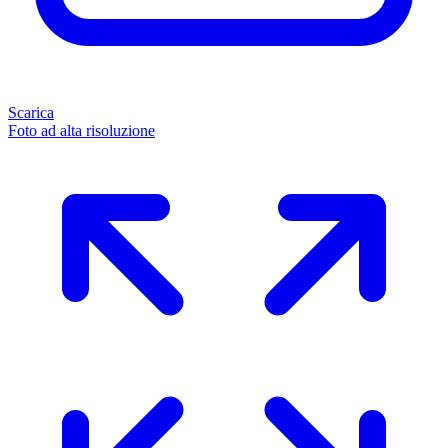
Scarica
Foto ad alta risoluzione