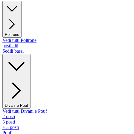
Poltrone
Vedi tutti Poltrone
posti alti
Sedili bassi
Divani e Pouf
Vedi tutti Divani e Pouf
2 posti
3 posti
+ 3 posti
Pouf