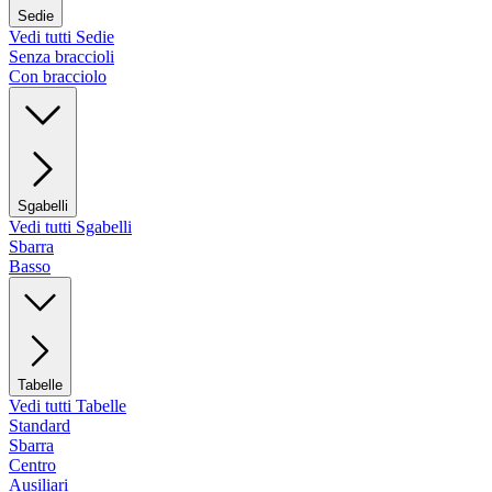
Sedie
Vedi tutti Sedie
Senza braccioli
Con bracciolo
Sgabelli
Vedi tutti Sgabelli
Sbarra
Basso
Tabelle
Vedi tutti Tabelle
Standard
Sbarra
Centro
Ausiliari