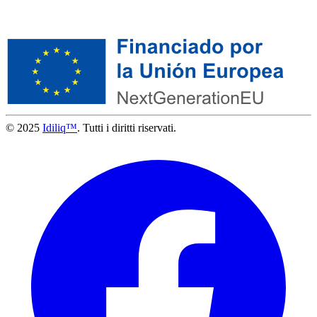
© 2025
Idiliq™
. Tutti i diritti riservati.