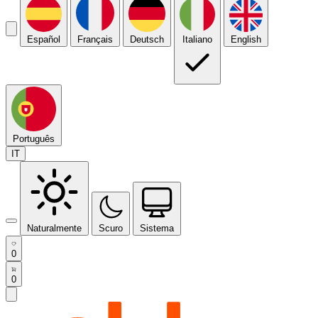
Español
Français
Deutsch
Italiano
English
Português
IT
Naturalmente
Scuro
Sistema
0
0