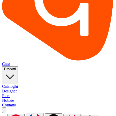
Casa
Prodotti
Cataloghi
Designer
Fiere
Notizie
Contatto