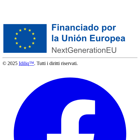
© 2025
Idiliq™
. Tutti i diritti riservati.