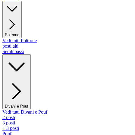
Poltrone
Vedi tutti Poltrone
posti alti
Sedili bassi
Divani e Pouf
Vedi tutti Divani e Pouf
2 posti
3 posti
+ 3 posti
Pouf