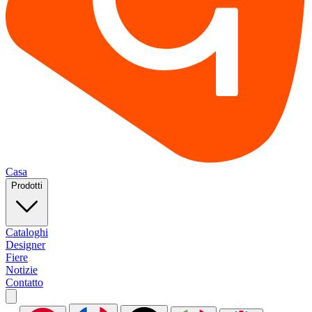
Casa
Prodotti
Cataloghi
Designer
Fiere
Notizie
Contatto