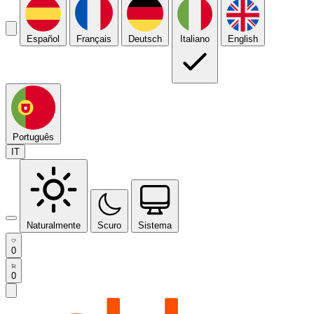
Español
Français
Deutsch
Italiano
English
Português
IT
Naturalmente
Scuro
Sistema
0
0