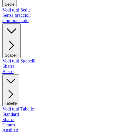
Sedie
Vedi tutti Sedie
Senza braccioli
Con bracciolo
Sgabelli
Vedi tutti Sgabelli
Sbarra
Basso
Tabelle
Vedi tutti Tabelle
Standard
Sbarra
Centro
Ausiliari