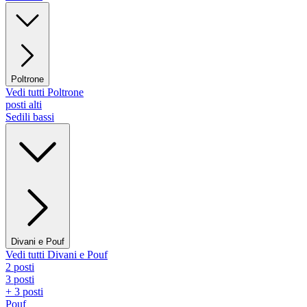
Poltrone
Vedi tutti Poltrone
posti alti
Sedili bassi
Divani e Pouf
Vedi tutti Divani e Pouf
2 posti
3 posti
+ 3 posti
Pouf