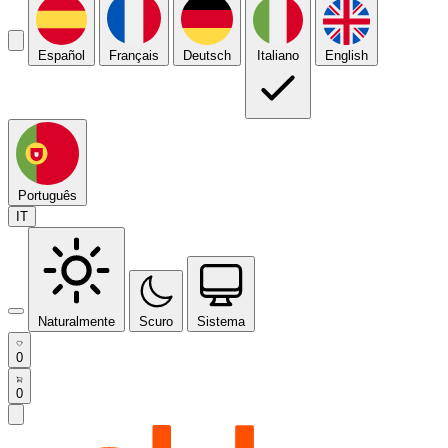
Español
Français
Deutsch
Italiano
English
Português
IT
Naturalmente
Scuro
Sistema
0
0