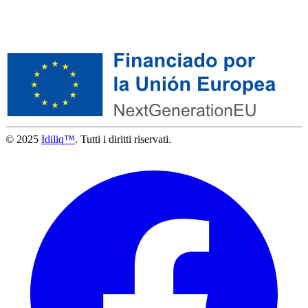
© 2025
Idiliq™
. Tutti i diritti riservati.