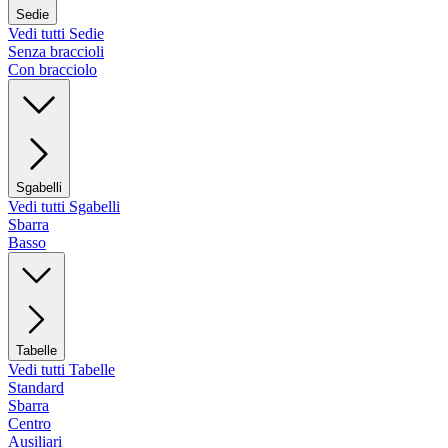
Sedie
Vedi tutti Sedie
Senza braccioli
Con bracciolo
Sgabelli
Vedi tutti Sgabelli
Sbarra
Basso
Tabelle
Vedi tutti Tabelle
Standard
Sbarra
Centro
Ausiliari