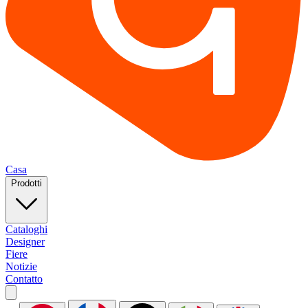
Casa
Prodotti
Cataloghi
Designer
Fiere
Notizie
Contatto