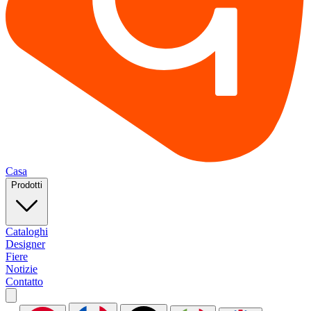
Casa
Prodotti
Cataloghi
Designer
Fiere
Notizie
Contatto