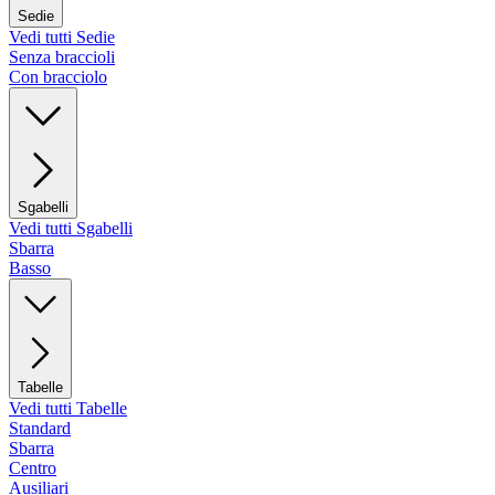
Sedie
Vedi tutti Sedie
Senza braccioli
Con bracciolo
Sgabelli
Vedi tutti Sgabelli
Sbarra
Basso
Tabelle
Vedi tutti Tabelle
Standard
Sbarra
Centro
Ausiliari