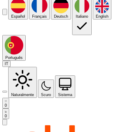
Español
Français
Deutsch
Italiano
English
Português
IT
Naturalmente
Scuro
Sistema
0
0