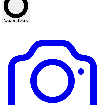
Aggiungi all'ordine