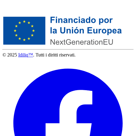
© 2025
Idiliq™
. Tutti i diritti riservati.