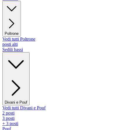
Poltrone
Vedi tutti Poltrone
posti alti
Sedili bassi
Divani e Pouf
Vedi tutti Divani e Pouf
2 posti
3 posti
+ 3 posti
Pouf