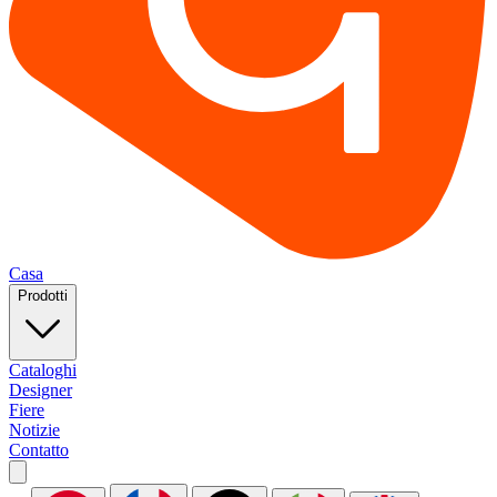
Casa
Prodotti
Cataloghi
Designer
Fiere
Notizie
Contatto