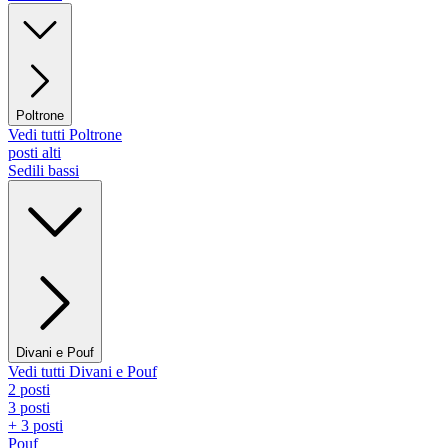
Poltrone
Vedi tutti Poltrone
posti alti
Sedili bassi
Divani e Pouf
Vedi tutti Divani e Pouf
2 posti
3 posti
+ 3 posti
Pouf