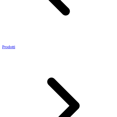
Prodotti