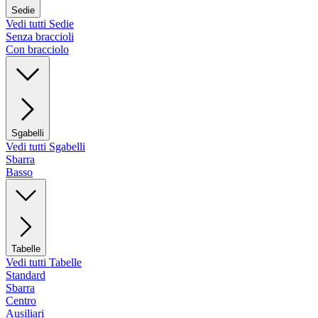
Sedie
Vedi tutti Sedie
Senza braccioli
Con bracciolo
Sgabelli
Vedi tutti Sgabelli
Sbarra
Basso
Tabelle
Vedi tutti Tabelle
Standard
Sbarra
Centro
Ausiliari