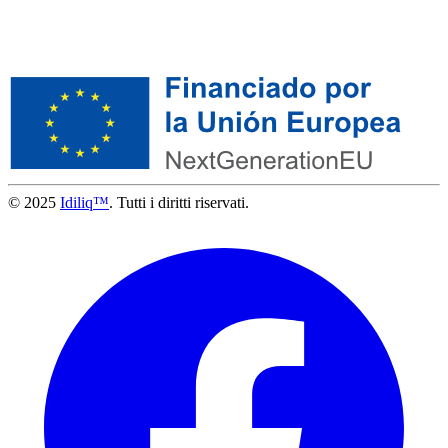
© 2025
Idiliq™
. Tutti i diritti riservati.