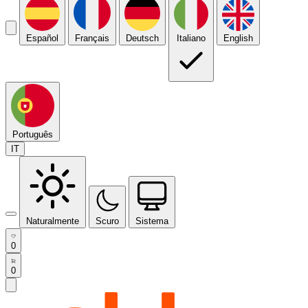
Español
Français
Deutsch
Italiano
English
Português
IT
Naturalmente
Scuro
Sistema
0
0