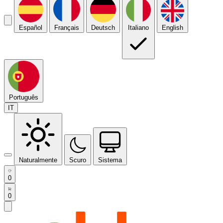
Español
Français
Deutsch
Italiano
English
Português
IT
Naturalmente
Scuro
Sistema
0
0