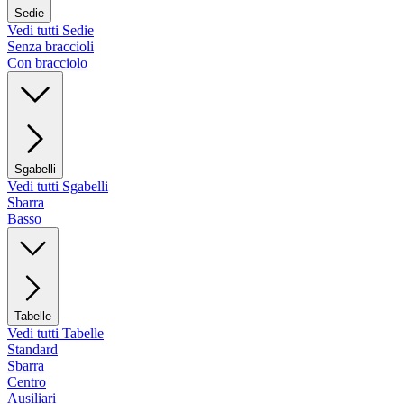
Sedie
Vedi tutti Sedie
Senza braccioli
Con bracciolo
Sgabelli
Vedi tutti Sgabelli
Sbarra
Basso
Tabelle
Vedi tutti Tabelle
Standard
Sbarra
Centro
Ausiliari