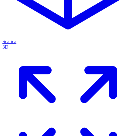
Scarica
3D