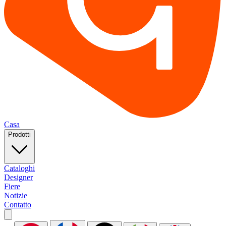
Casa
Prodotti
Cataloghi
Designer
Fiere
Notizie
Contatto