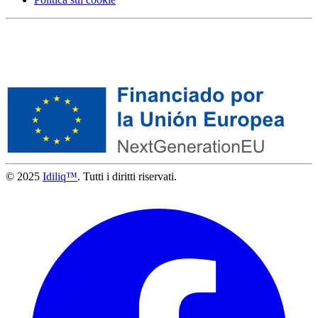
© 2025
Idiliq™
. Tutti i diritti riservati.