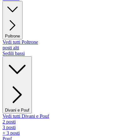
Poltrone
Vedi tutti Poltrone
posti alti
Sedili bassi
Divani e Pouf
Vedi tutti Divani e Pouf
2 posti
3 posti
+ 3 posti
Pouf