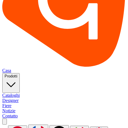
Casa
Prodotti
Cataloghi
Designer
Fiere
Notizie
Contatto