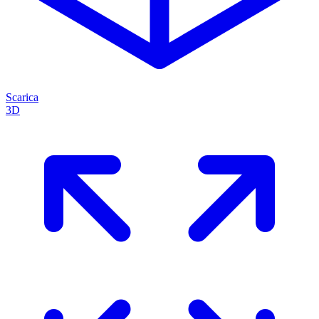
Scarica
3D