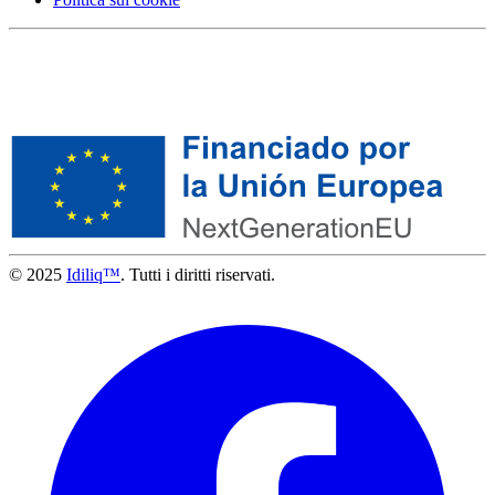
© 2025
Idiliq™
. Tutti i diritti riservati.