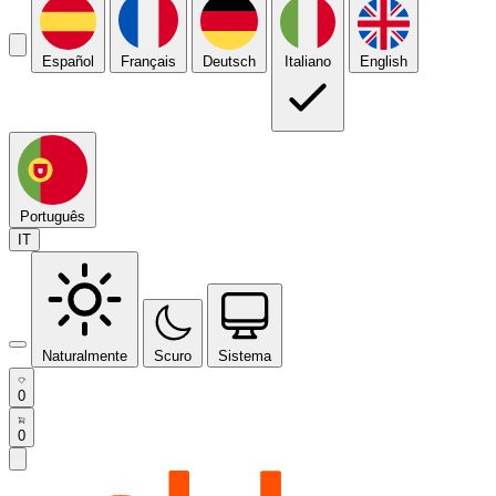
Español
Français
Deutsch
Italiano
English
Português
IT
Naturalmente
Scuro
Sistema
0
0