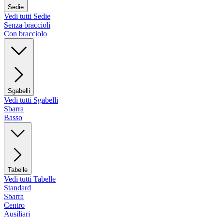
Sedie
Vedi tutti Sedie
Senza braccioli
Con bracciolo
Sgabelli
Vedi tutti Sgabelli
Sbarra
Basso
Tabelle
Vedi tutti Tabelle
Standard
Sbarra
Centro
Ausiliari