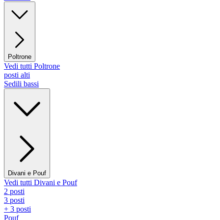
Poltrone
Vedi tutti Poltrone
posti alti
Sedili bassi
Divani e Pouf
Vedi tutti Divani e Pouf
2 posti
3 posti
+ 3 posti
Pouf