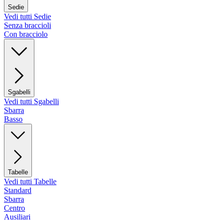
Sedie
Vedi tutti Sedie
Senza braccioli
Con bracciolo
Sgabelli
Vedi tutti Sgabelli
Sbarra
Basso
Tabelle
Vedi tutti Tabelle
Standard
Sbarra
Centro
Ausiliari