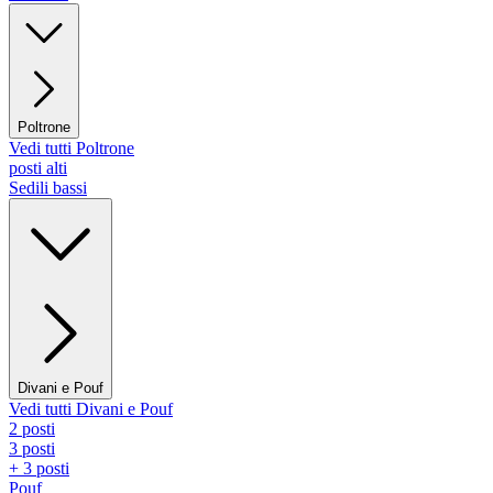
Poltrone
Vedi tutti Poltrone
posti alti
Sedili bassi
Divani e Pouf
Vedi tutti Divani e Pouf
2 posti
3 posti
+ 3 posti
Pouf