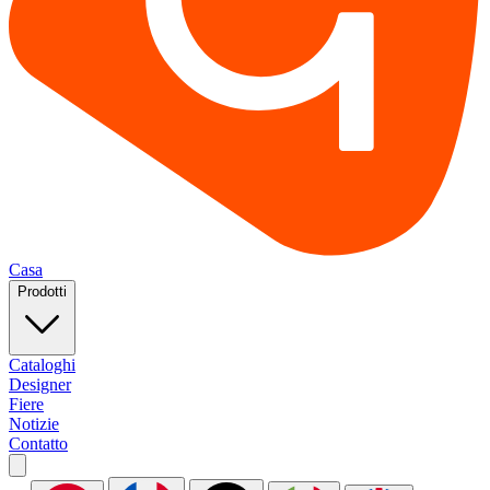
Casa
Prodotti
Cataloghi
Designer
Fiere
Notizie
Contatto