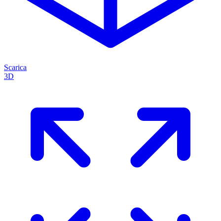
Scarica
3D