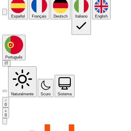
Español
Français
Deutsch
Italiano
English
Português
IT
Naturalmente
Scuro
Sistema
0
0