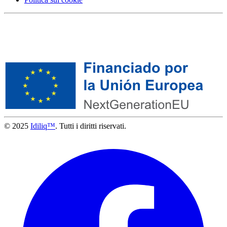
© 2025
Idiliq™
. Tutti i diritti riservati.