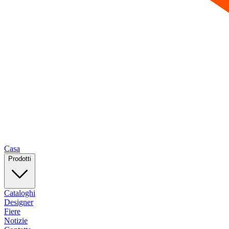
Casa
Prodotti
Cataloghi
Designer
Fiere
Notizie