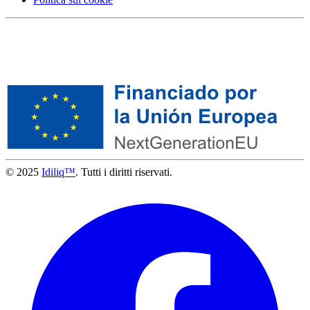
© 2025
Idiliq™
. Tutti i diritti riservati.