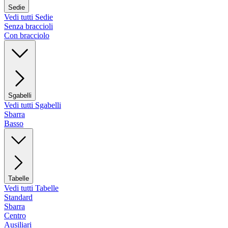
Sedie
Vedi tutti Sedie
Senza braccioli
Con bracciolo
Sgabelli
Vedi tutti Sgabelli
Sbarra
Basso
Tabelle
Vedi tutti Tabelle
Standard
Sbarra
Centro
Ausiliari