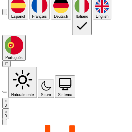
Español
Français
Deutsch
Italiano
English
Português
IT
Naturalmente
Scuro
Sistema
0
0