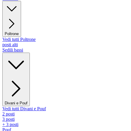
Poltrone
Vedi tutti Poltrone
posti alti
Sedili bassi
Divani e Pouf
Vedi tutti Divani e Pouf
2 posti
3 posti
+ 3 posti
Pouf