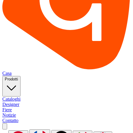
Casa
Prodotti
Cataloghi
Designer
Fiere
Notizie
Contatto