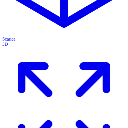
Scarica
3D