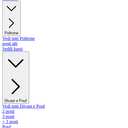
Poltrone
Vedi tutti Poltrone
posti alti
Sedili bassi
Divani e Pouf
Vedi tutti Divani e Pouf
2 posti
3 posti
+ 3 posti
Pouf