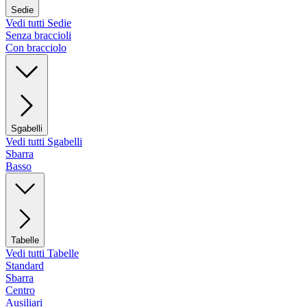
Sedie
Vedi tutti Sedie
Senza braccioli
Con bracciolo
Sgabelli
Vedi tutti Sgabelli
Sbarra
Basso
Tabelle
Vedi tutti Tabelle
Standard
Sbarra
Centro
Ausiliari