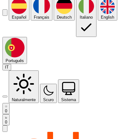
Español
Français
Deutsch
Italiano
English
Português
IT
Naturalmente
Scuro
Sistema
0
0