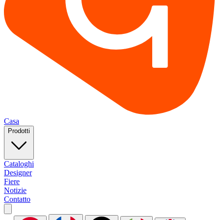
Casa
Prodotti
Cataloghi
Designer
Fiere
Notizie
Contatto