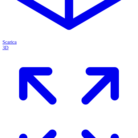
Scarica
3D