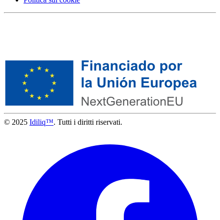
© 2025
Idiliq™
. Tutti i diritti riservati.