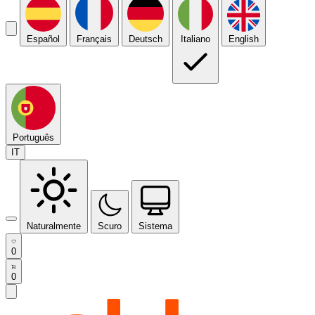
Español
Français
Deutsch
Italiano
English
Português
IT
Naturalmente
Scuro
Sistema
0
0