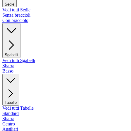
Sedie
Vedi tutti Sedie
Senza braccioli
Con bracciolo
Sgabelli
Vedi tutti Sgabelli
Sbarra
Basso
Tabelle
Vedi tutti Tabelle
Standard
Sbarra
Centro
Ausiliari