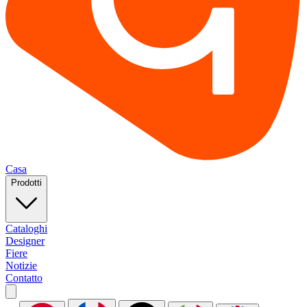
Casa
Prodotti
Cataloghi
Designer
Fiere
Notizie
Contatto