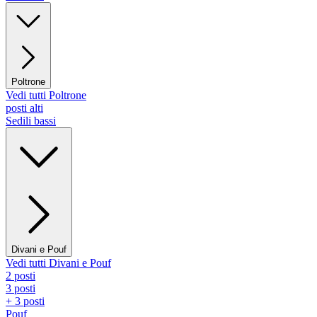
Poltrone
Vedi tutti Poltrone
posti alti
Sedili bassi
Divani e Pouf
Vedi tutti Divani e Pouf
2 posti
3 posti
+ 3 posti
Pouf