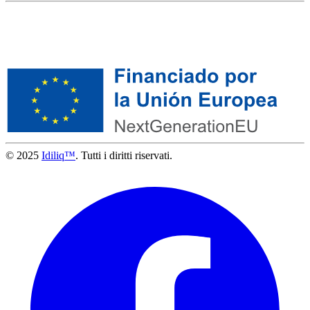
© 2025
Idiliq™
. Tutti i diritti riservati.