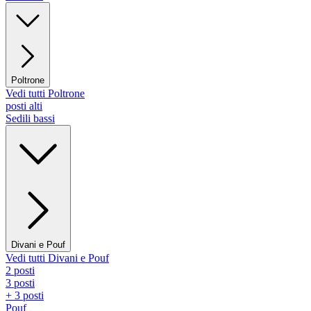
Poltrone
Vedi tutti Poltrone
posti alti
Sedili bassi
Divani e Pouf
Vedi tutti Divani e Pouf
2 posti
3 posti
+ 3 posti
Pouf