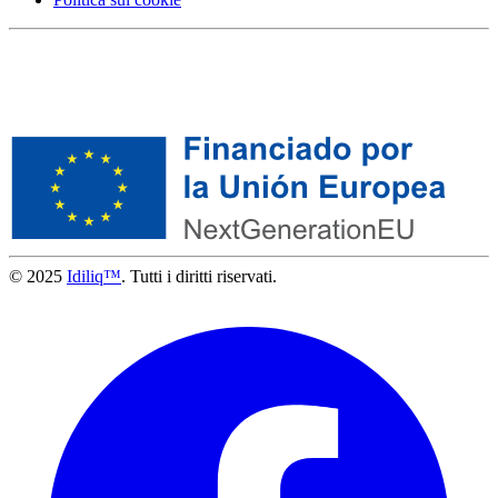
© 2025
Idiliq™
. Tutti i diritti riservati.