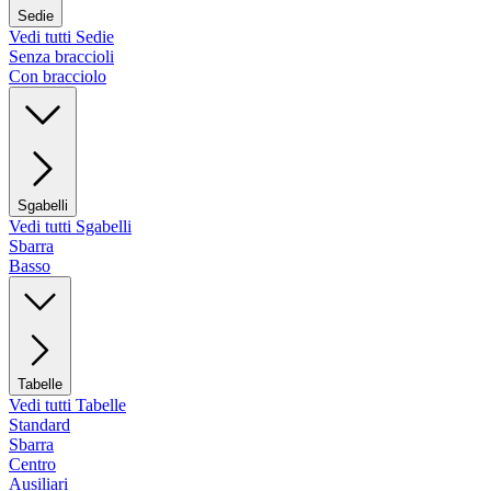
Sedie
Vedi tutti Sedie
Senza braccioli
Con bracciolo
Sgabelli
Vedi tutti Sgabelli
Sbarra
Basso
Tabelle
Vedi tutti Tabelle
Standard
Sbarra
Centro
Ausiliari