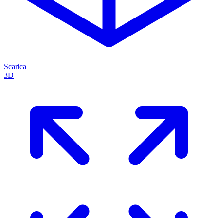
Scarica
3D