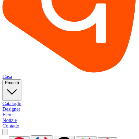
Casa
Prodotti
Cataloghi
Designer
Fiere
Notizie
Contatto