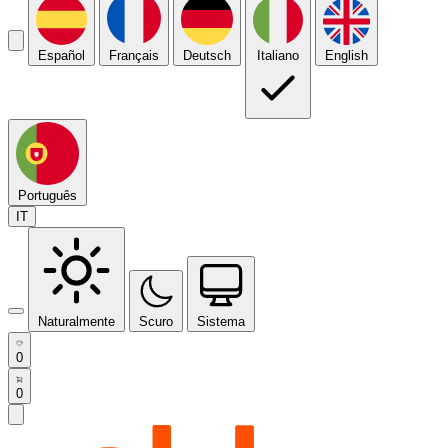
Español
Français
Deutsch
Italiano
English
Português
IT
Naturalmente
Scuro
Sistema
0
0