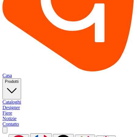
Casa
Prodotti
Cataloghi
Designer
Fiere
Notizie
Contatto