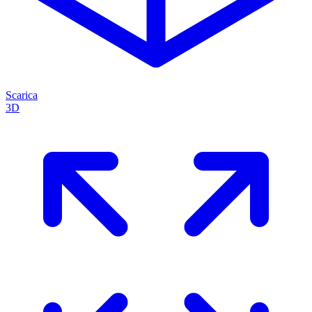
Scarica
3D