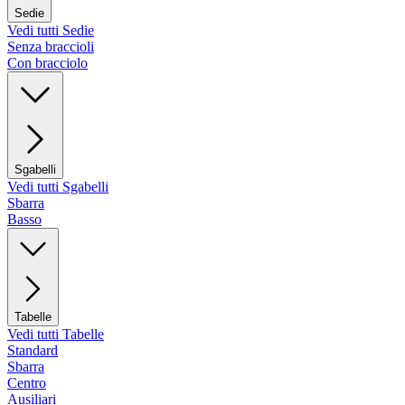
Sedie
Vedi tutti Sedie
Senza braccioli
Con bracciolo
Sgabelli
Vedi tutti Sgabelli
Sbarra
Basso
Tabelle
Vedi tutti Tabelle
Standard
Sbarra
Centro
Ausiliari