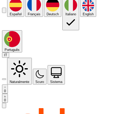
Español
Français
Deutsch
Italiano
English
Português
IT
Naturalmente
Scuro
Sistema
0
0