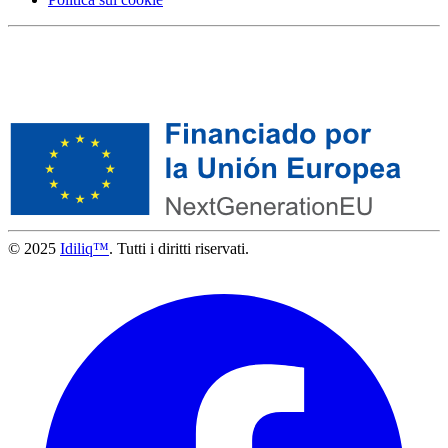
© 2025
Idiliq™
. Tutti i diritti riservati.