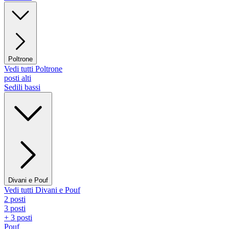
Poltrone
Vedi tutti Poltrone
posti alti
Sedili bassi
Divani e Pouf
Vedi tutti Divani e Pouf
2 posti
3 posti
+ 3 posti
Pouf