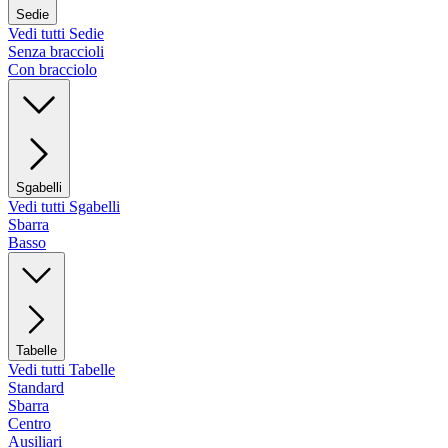
Sedie
Vedi tutti Sedie
Senza braccioli
Con bracciolo
Sgabelli
Vedi tutti Sgabelli
Sbarra
Basso
Tabelle
Vedi tutti Tabelle
Standard
Sbarra
Centro
Ausiliari