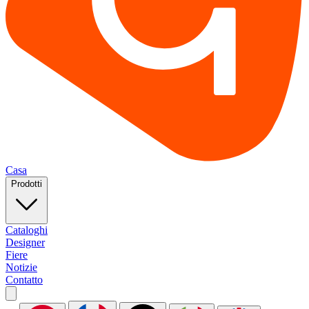
Casa
Prodotti
Cataloghi
Designer
Fiere
Notizie
Contatto