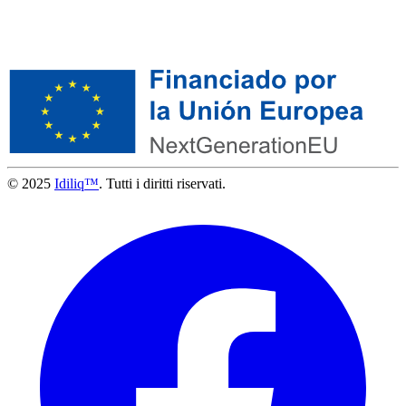
© 2025
Idiliq™
. Tutti i diritti riservati.