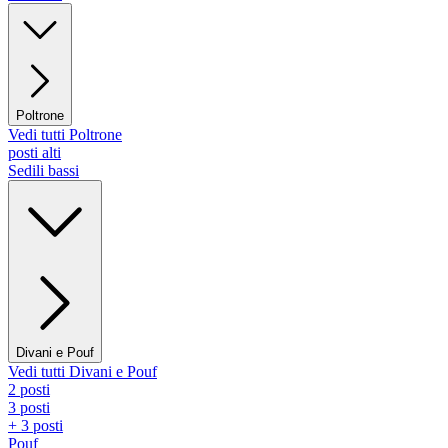
Poltrone
Vedi tutti Poltrone
posti alti
Sedili bassi
Divani e Pouf
Vedi tutti Divani e Pouf
2 posti
3 posti
+ 3 posti
Pouf