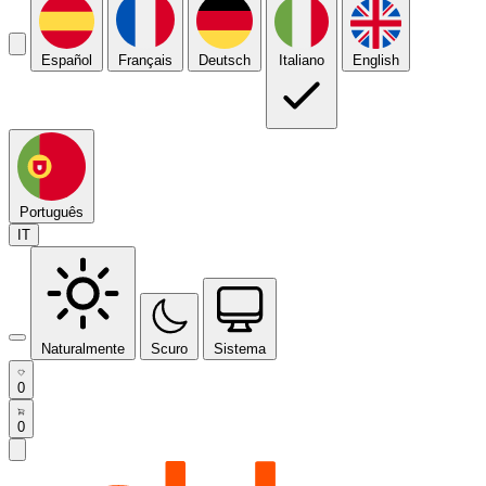
Español
Français
Deutsch
Italiano
English
Português
IT
Naturalmente
Scuro
Sistema
0
0