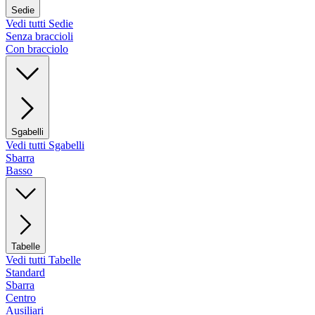
Sedie
Vedi tutti Sedie
Senza braccioli
Con bracciolo
Sgabelli
Vedi tutti Sgabelli
Sbarra
Basso
Tabelle
Vedi tutti Tabelle
Standard
Sbarra
Centro
Ausiliari