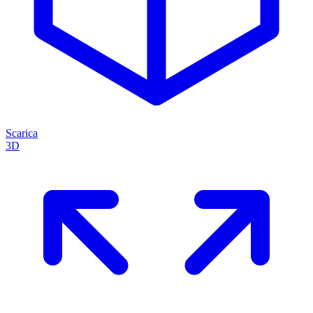
Scarica
3D