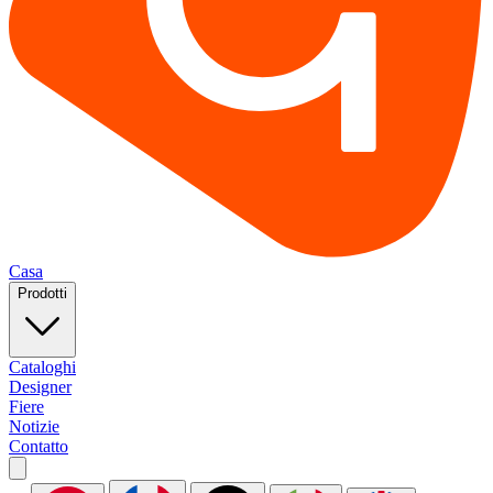
Casa
Prodotti
Cataloghi
Designer
Fiere
Notizie
Contatto