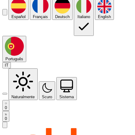
Español
Français
Deutsch
Italiano
English
Português
IT
Naturalmente
Scuro
Sistema
0
0