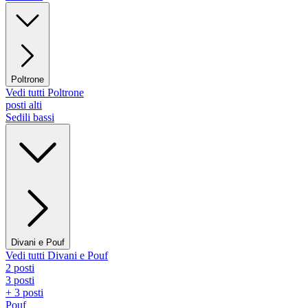
Poltrone
Vedi tutti Poltrone
posti alti
Sedili bassi
Divani e Pouf
Vedi tutti Divani e Pouf
2 posti
3 posti
+ 3 posti
Pouf