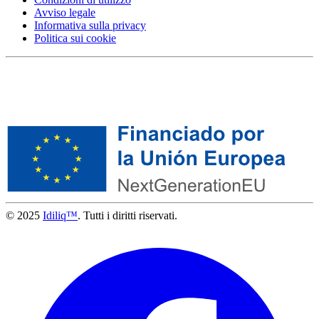
Avviso legale
Informativa sulla privacy
Politica sui cookie
© 2025
Idiliq™
. Tutti i diritti riservati.