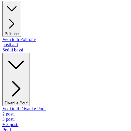
Poltrone
Vedi tutti Poltrone
posti alti
Sedili bassi
Divani e Pouf
Vedi tutti Divani e Pouf
2 posti
3 posti
+ 3 posti
Pouf