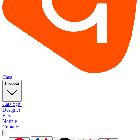
Casa
Prodotti
Cataloghi
Designer
Fiere
Notizie
Contatto