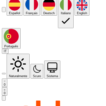
Español
Français
Deutsch
Italiano
English
Português
IT
Naturalmente
Scuro
Sistema
0
0