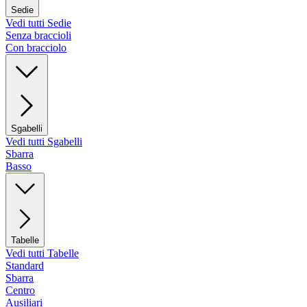
Sedie
Vedi tutti Sedie
Senza braccioli
Con bracciolo
Sgabelli
Vedi tutti Sgabelli
Sbarra
Basso
Tabelle
Vedi tutti Tabelle
Standard
Sbarra
Centro
Ausiliari