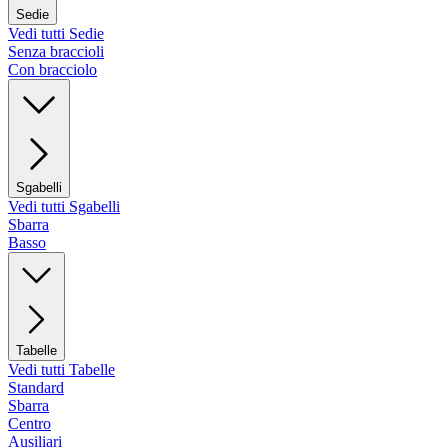
Sedie
Vedi tutti Sedie
Senza braccioli
Con bracciolo
Sgabelli
Vedi tutti Sgabelli
Sbarra
Basso
Tabelle
Vedi tutti Tabelle
Standard
Sbarra
Centro
Ausiliari