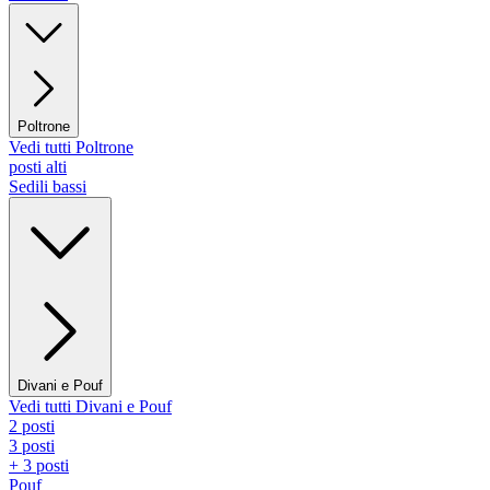
Poltrone
Vedi tutti Poltrone
posti alti
Sedili bassi
Divani e Pouf
Vedi tutti Divani e Pouf
2 posti
3 posti
+ 3 posti
Pouf