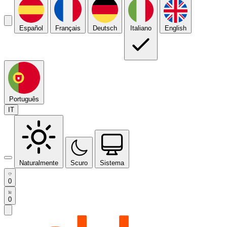
Español
Français
Deutsch
Italiano
English
Português
IT
Naturalmente
Scuro
Sistema
0
0