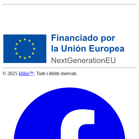
© 2025
Idiliq™
. Tutti i diritti riservati.