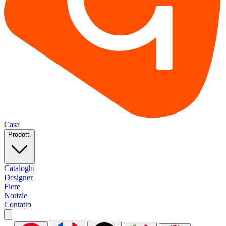
Casa
Prodotti
Cataloghi
Designer
Fiere
Notizie
Contatto