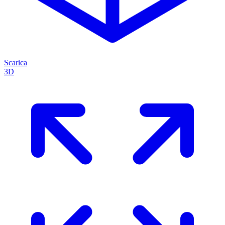
Scarica
3D