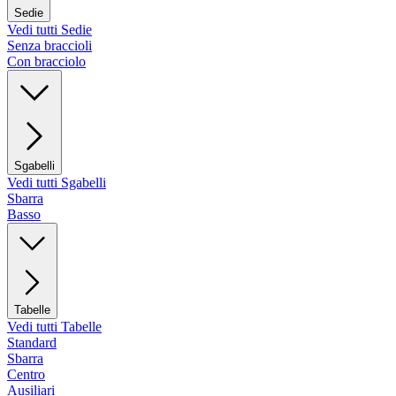
Sedie
Vedi tutti Sedie
Senza braccioli
Con bracciolo
Sgabelli
Vedi tutti Sgabelli
Sbarra
Basso
Tabelle
Vedi tutti Tabelle
Standard
Sbarra
Centro
Ausiliari