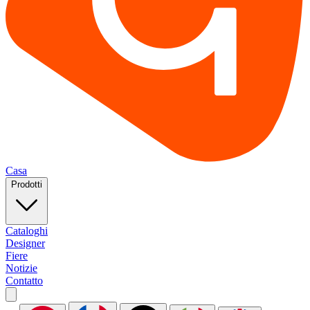
Casa
Prodotti
Cataloghi
Designer
Fiere
Notizie
Contatto