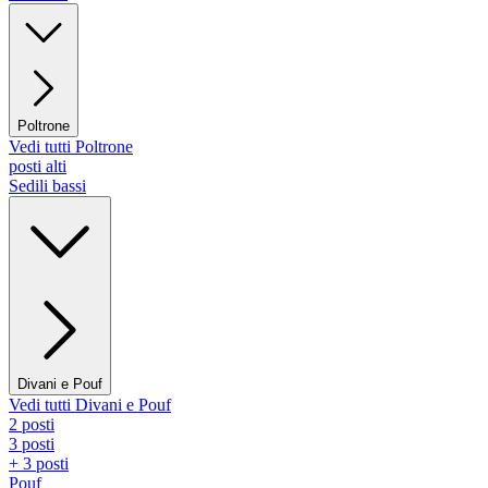
Poltrone
Vedi tutti Poltrone
posti alti
Sedili bassi
Divani e Pouf
Vedi tutti Divani e Pouf
2 posti
3 posti
+ 3 posti
Pouf