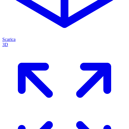
Scarica
3D