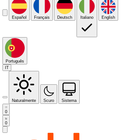
Español
Français
Deutsch
Italiano
English
Português
IT
Naturalmente
Scuro
Sistema
0
0