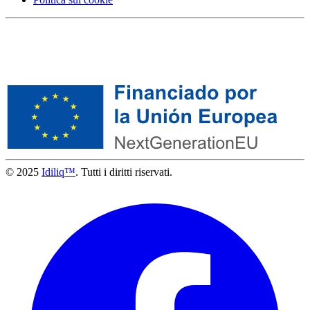
© 2025
Idiliq™
. Tutti i diritti riservati.