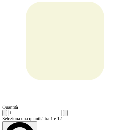
Quantità
Seleziona una quantità tra 1 e 12