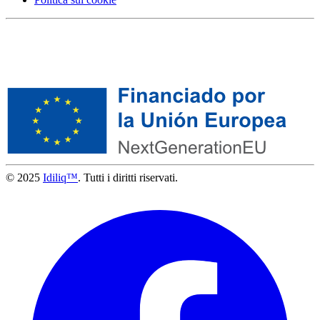
© 2025
Idiliq™
. Tutti i diritti riservati.