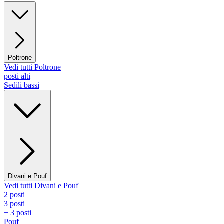
Poltrone
Vedi tutti Poltrone
posti alti
Sedili bassi
Divani e Pouf
Vedi tutti Divani e Pouf
2 posti
3 posti
+ 3 posti
Pouf