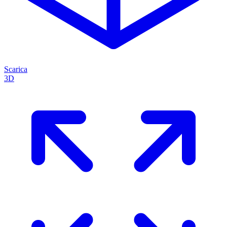
Scarica
3D