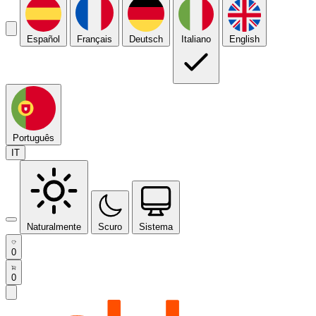
Español
Français
Deutsch
Italiano
English
Português
IT
Naturalmente
Scuro
Sistema
0
0