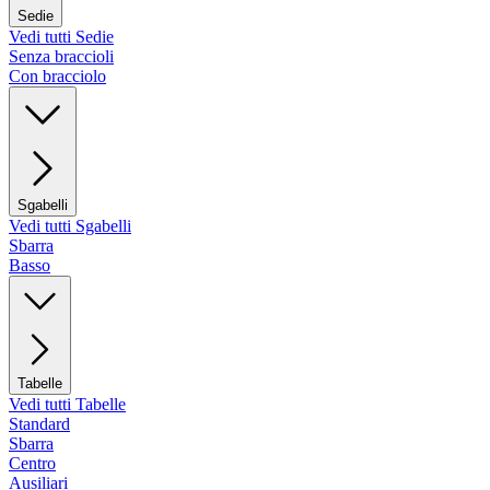
Sedie
Vedi tutti Sedie
Senza braccioli
Con bracciolo
Sgabelli
Vedi tutti Sgabelli
Sbarra
Basso
Tabelle
Vedi tutti Tabelle
Standard
Sbarra
Centro
Ausiliari