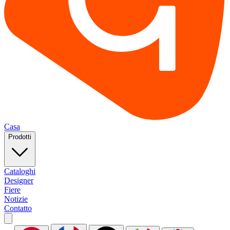
Casa
Prodotti
Cataloghi
Designer
Fiere
Notizie
Contatto