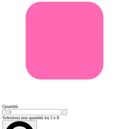
Quantità
Seleziona una quantità tra 1 e 8