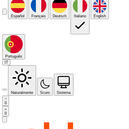
Español
Français
Deutsch
Italiano
English
Português
IT
Naturalmente
Scuro
Sistema
0
0