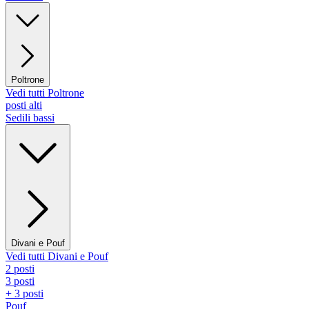
Poltrone
Vedi tutti Poltrone
posti alti
Sedili bassi
Divani e Pouf
Vedi tutti Divani e Pouf
2 posti
3 posti
+ 3 posti
Pouf