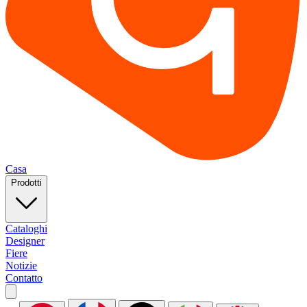
Casa
Prodotti
Cataloghi
Designer
Fiere
Notizie
Contatto