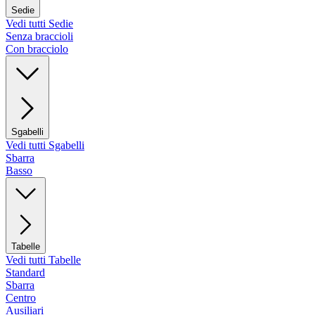
Sedie
Vedi tutti Sedie
Senza braccioli
Con bracciolo
Sgabelli
Vedi tutti Sgabelli
Sbarra
Basso
Tabelle
Vedi tutti Tabelle
Standard
Sbarra
Centro
Ausiliari