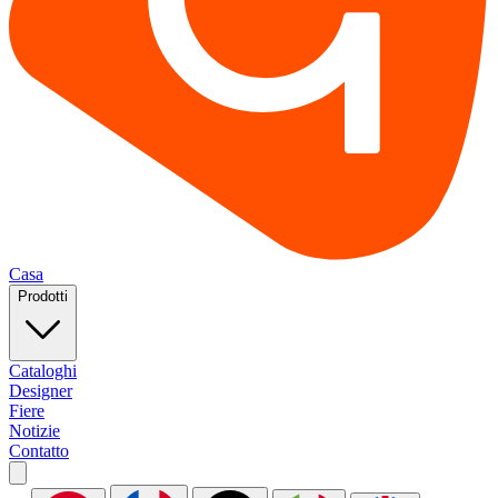
Casa
Prodotti
Cataloghi
Designer
Fiere
Notizie
Contatto