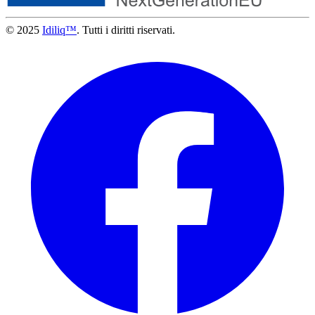
© 2025
Idiliq™
. Tutti i diritti riservati.