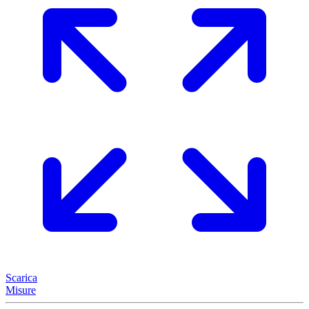
Scarica
Misure