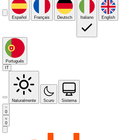
Español
Français
Deutsch
Italiano
English
Português
IT
Naturalmente
Scuro
Sistema
0
0