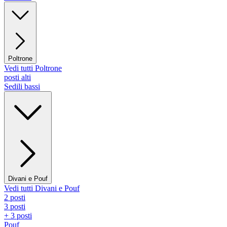
Poltrone
Vedi tutti Poltrone
posti alti
Sedili bassi
Divani e Pouf
Vedi tutti Divani e Pouf
2 posti
3 posti
+ 3 posti
Pouf