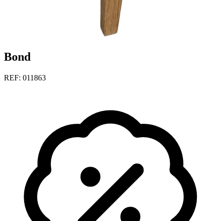
Bond
REF: 011863