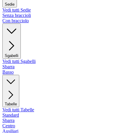
Sedie
Vedi tutti Sedie
Senza braccioli
Con bracciolo
Sgabelli
Vedi tutti Sgabelli
Sbarra
Basso
Tabelle
Vedi tutti Tabelle
Standard
Sbarra
Centro
Ausiliari