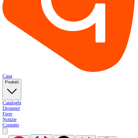
Casa
Prodotti
Cataloghi
Designer
Fiere
Notizie
Contatto