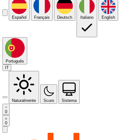
Español
Français
Deutsch
Italiano
English
Português
IT
Naturalmente
Scuro
Sistema
0
0