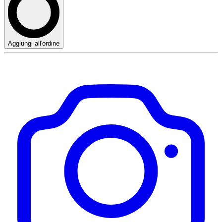
Aggiungi all'ordine