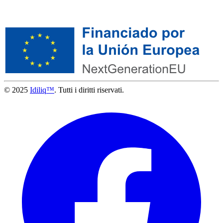
© 2025
Idiliq™
. Tutti i diritti riservati.