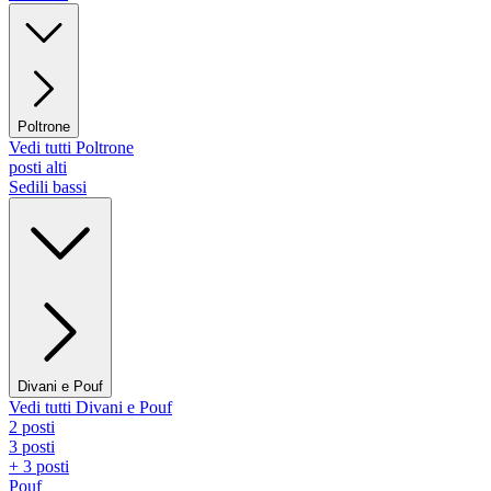
Poltrone
Vedi tutti Poltrone
posti alti
Sedili bassi
Divani e Pouf
Vedi tutti Divani e Pouf
2 posti
3 posti
+ 3 posti
Pouf