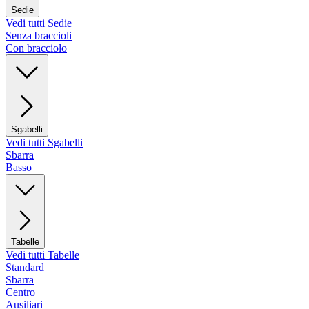
Sedie
Vedi tutti Sedie
Senza braccioli
Con bracciolo
Sgabelli
Vedi tutti Sgabelli
Sbarra
Basso
Tabelle
Vedi tutti Tabelle
Standard
Sbarra
Centro
Ausiliari