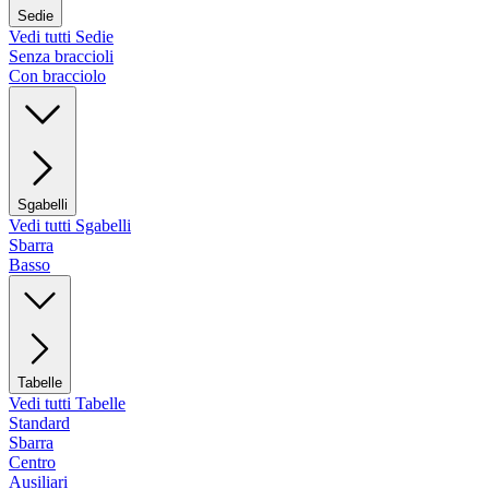
Sedie
Vedi tutti Sedie
Senza braccioli
Con bracciolo
Sgabelli
Vedi tutti Sgabelli
Sbarra
Basso
Tabelle
Vedi tutti Tabelle
Standard
Sbarra
Centro
Ausiliari