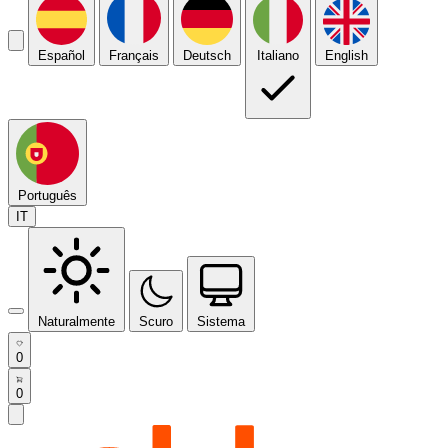
Español
Français
Deutsch
Italiano
English
Português
IT
Naturalmente
Scuro
Sistema
0
0