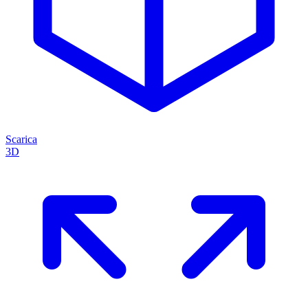
Scarica
3D