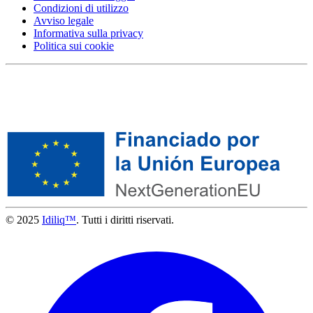
Condizioni di utilizzo
Avviso legale
Informativa sulla privacy
Politica sui cookie
© 2025
Idiliq™
. Tutti i diritti riservati.