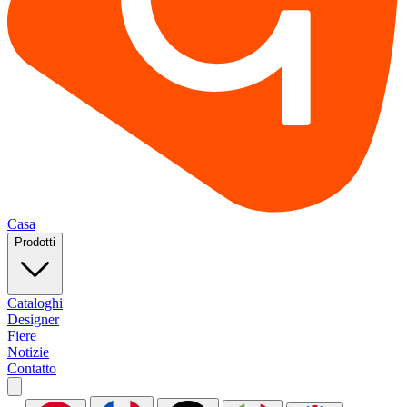
Casa
Prodotti
Cataloghi
Designer
Fiere
Notizie
Contatto