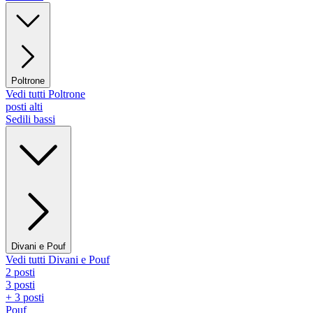
Poltrone
Vedi tutti Poltrone
posti alti
Sedili bassi
Divani e Pouf
Vedi tutti Divani e Pouf
2 posti
3 posti
+ 3 posti
Pouf