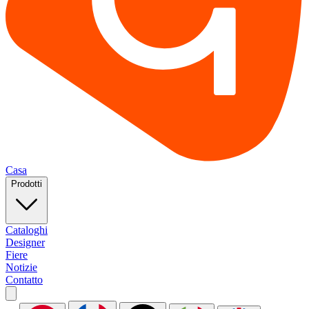
Casa
Prodotti
Cataloghi
Designer
Fiere
Notizie
Contatto