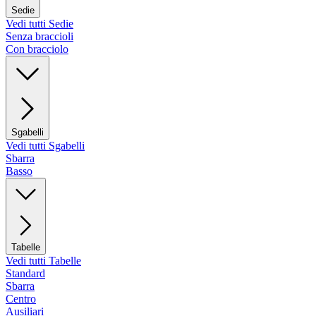
Sedie
Vedi tutti Sedie
Senza braccioli
Con bracciolo
Sgabelli
Vedi tutti Sgabelli
Sbarra
Basso
Tabelle
Vedi tutti Tabelle
Standard
Sbarra
Centro
Ausiliari