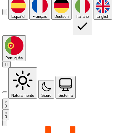
Español
Français
Deutsch
Italiano
English
Português
IT
Naturalmente
Scuro
Sistema
0
0