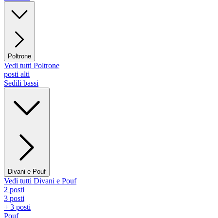
Poltrone
Vedi tutti Poltrone
posti alti
Sedili bassi
Divani e Pouf
Vedi tutti Divani e Pouf
2 posti
3 posti
+ 3 posti
Pouf