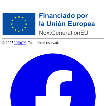
© 2025
Idiliq™
. Tutti i diritti riservati.