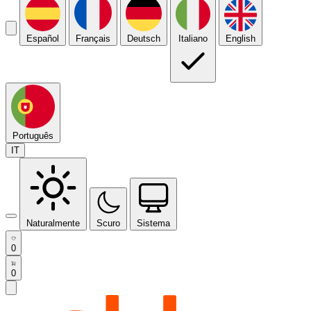
Español
Français
Deutsch
Italiano
English
Português
IT
Naturalmente
Scuro
Sistema
0
0