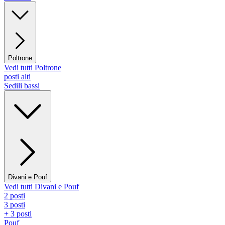
Poltrone
Vedi tutti Poltrone
posti alti
Sedili bassi
Divani e Pouf
Vedi tutti Divani e Pouf
2 posti
3 posti
+ 3 posti
Pouf