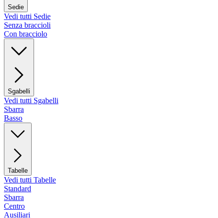
Sedie
Vedi tutti Sedie
Senza braccioli
Con bracciolo
Sgabelli
Vedi tutti Sgabelli
Sbarra
Basso
Tabelle
Vedi tutti Tabelle
Standard
Sbarra
Centro
Ausiliari