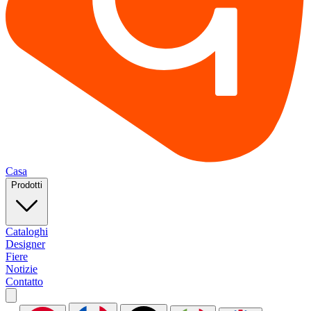
Casa
Prodotti
Cataloghi
Designer
Fiere
Notizie
Contatto