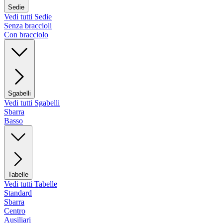
Sedie
Vedi tutti Sedie
Senza braccioli
Con bracciolo
Sgabelli
Vedi tutti Sgabelli
Sbarra
Basso
Tabelle
Vedi tutti Tabelle
Standard
Sbarra
Centro
Ausiliari