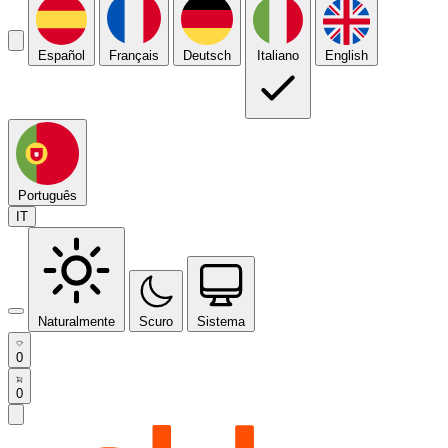
Español
Français
Deutsch
Italiano
English
Português
IT
Naturalmente
Scuro
Sistema
0
0