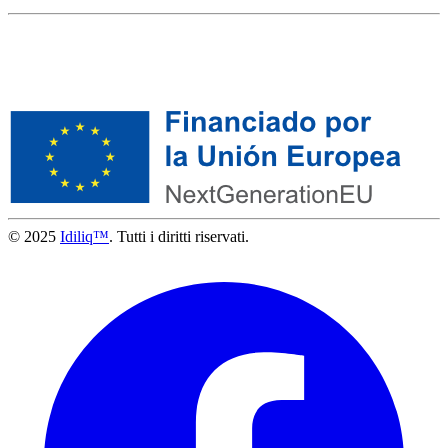
© 2025
Idiliq™
. Tutti i diritti riservati.