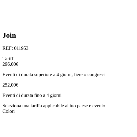
Join
REF: 011953
Tariff
296,00€
Eventi di durata superiore a 4 giorni, fiere o congressi
252,00€
Eventi di durata fino a 4 giorni
Seleziona una tariffa applicabile al tuo paese e evento
Colori