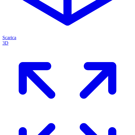
Scarica
3D