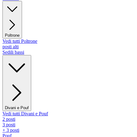
Poltrone
Vedi tutti Poltrone
posti alti
Sedili bassi
Divani e Pouf
Vedi tutti Divani e Pouf
2 posti
3 posti
+ 3 posti
Pouf