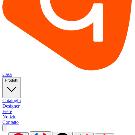
Casa
Prodotti
Cataloghi
Designer
Fiere
Notizie
Contatto