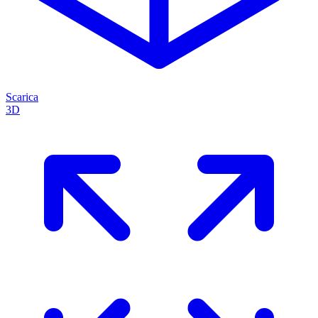
Scarica
3D