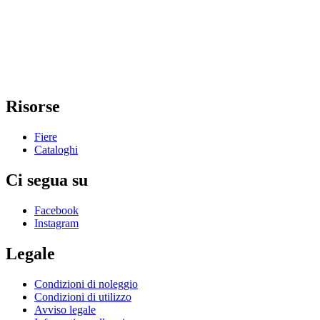
Risorse
Fiere
Cataloghi
Ci segua su
Facebook
Instagram
Legale
Condizioni di noleggio
Condizioni di utilizzo
Avviso legale