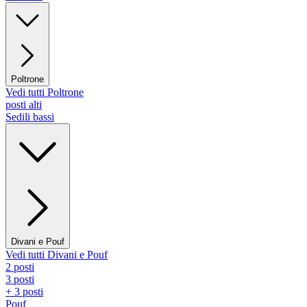
Poltrone
Vedi tutti Poltrone
posti alti
Sedili bassi
Divani e Pouf
Vedi tutti Divani e Pouf
2 posti
3 posti
+ 3 posti
Pouf