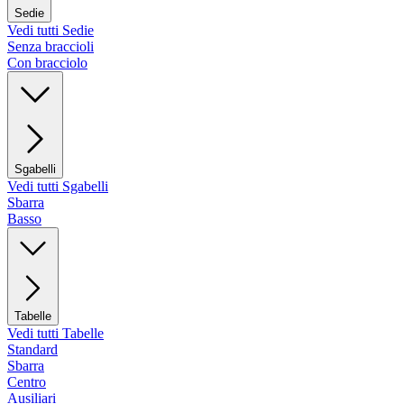
Sedie
Vedi tutti Sedie
Senza braccioli
Con bracciolo
Sgabelli
Vedi tutti Sgabelli
Sbarra
Basso
Tabelle
Vedi tutti Tabelle
Standard
Sbarra
Centro
Ausiliari