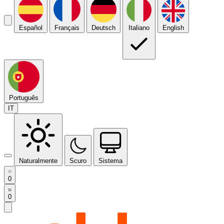
Español
Français
Deutsch
Italiano
English
Português
IT
Naturalmente
Scuro
Sistema
0
0