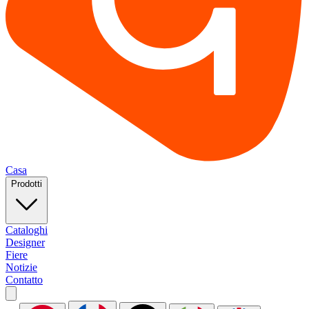
Casa
Prodotti
Cataloghi
Designer
Fiere
Notizie
Contatto