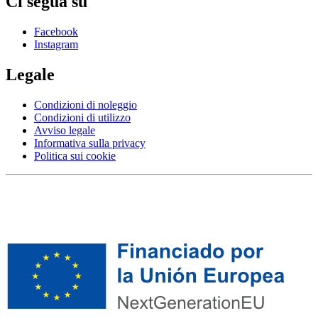
Ci segua su
Facebook
Instagram
Legale
Condizioni di noleggio
Condizioni di utilizzo
Avviso legale
Informativa sulla privacy
Politica sui cookie