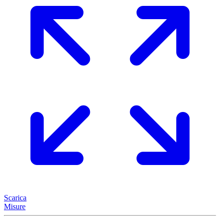
Scarica
Misure