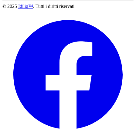
© 2025
Idiliq™
. Tutti i diritti riservati.