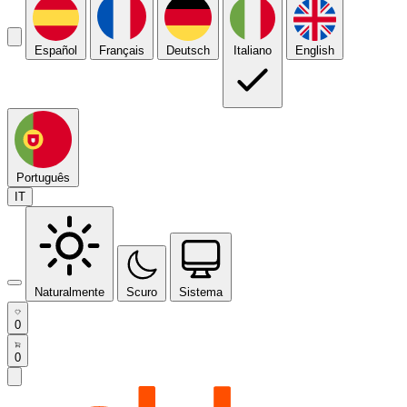
Español
Français
Deutsch
Italiano
English
Português
IT
Naturalmente
Scuro
Sistema
0
0