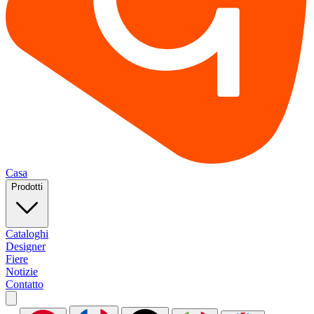
Casa
Prodotti
Cataloghi
Designer
Fiere
Notizie
Contatto