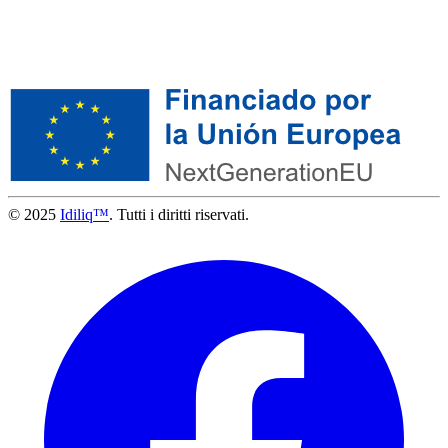
© 2025
Idiliq™
. Tutti i diritti riservati.