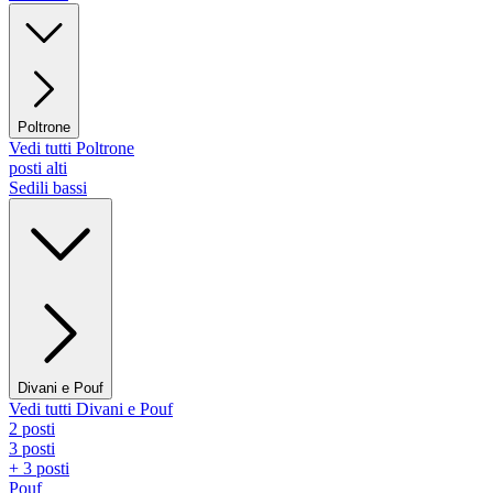
Poltrone
Vedi tutti Poltrone
posti alti
Sedili bassi
Divani e Pouf
Vedi tutti Divani e Pouf
2 posti
3 posti
+ 3 posti
Pouf