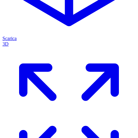
Scarica
3D