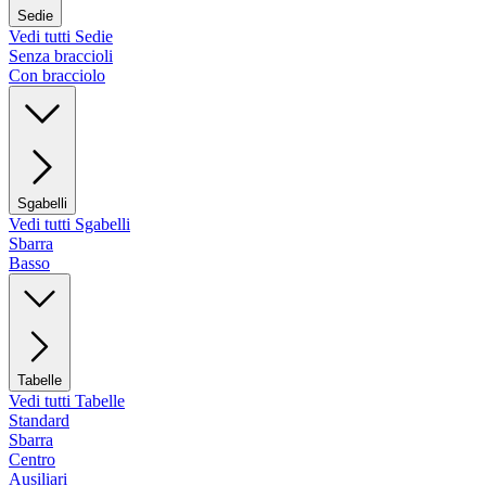
Sedie
Vedi tutti Sedie
Senza braccioli
Con bracciolo
Sgabelli
Vedi tutti Sgabelli
Sbarra
Basso
Tabelle
Vedi tutti Tabelle
Standard
Sbarra
Centro
Ausiliari