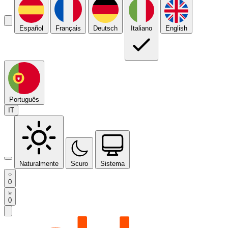
Español
Français
Deutsch
Italiano
English
Português
IT
Naturalmente
Scuro
Sistema
0
0