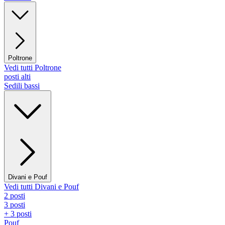
Poltrone
Vedi tutti Poltrone
posti alti
Sedili bassi
Divani e Pouf
Vedi tutti Divani e Pouf
2 posti
3 posti
+ 3 posti
Pouf