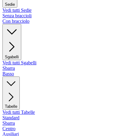
Sedie
Vedi tutti Sedie
Senza braccioli
Con bracciolo
Sgabelli
Vedi tutti Sgabelli
Sbarra
Basso
Tabelle
Vedi tutti Tabelle
Standard
Sbarra
Centro
Ausiliari