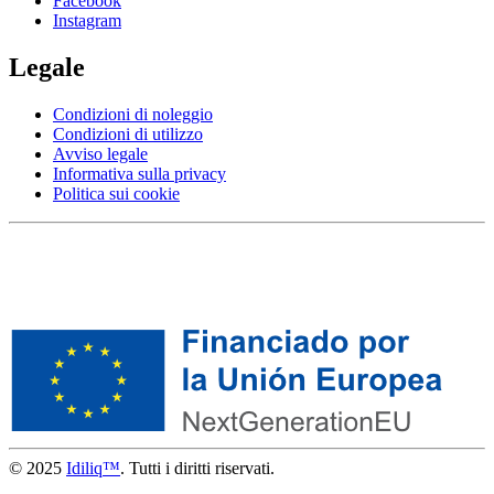
Facebook
Instagram
Legale
Condizioni di noleggio
Condizioni di utilizzo
Avviso legale
Informativa sulla privacy
Politica sui cookie
© 2025
Idiliq™
. Tutti i diritti riservati.