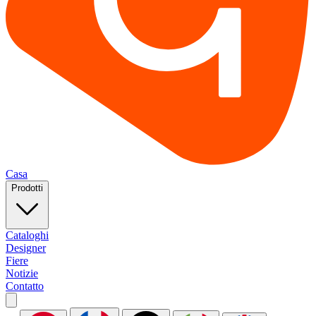
Casa
Prodotti
Cataloghi
Designer
Fiere
Notizie
Contatto