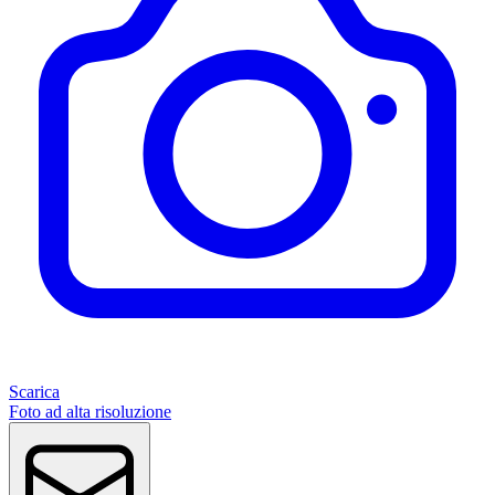
Scarica
Foto ad alta risoluzione