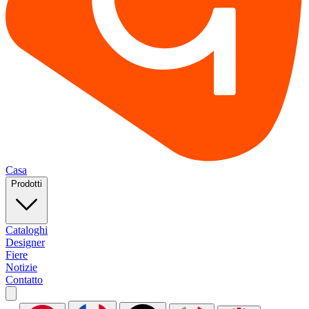
Casa
Prodotti
Cataloghi
Designer
Fiere
Notizie
Contatto