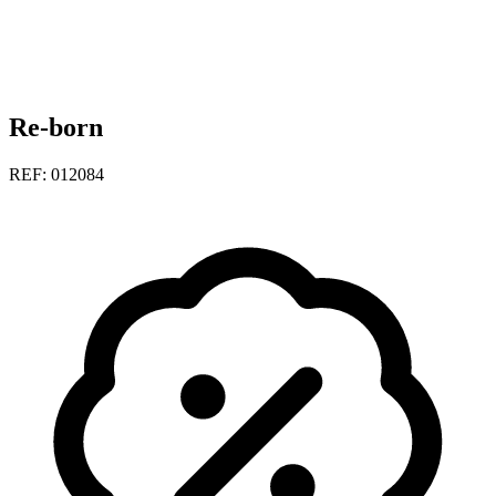
Re-born
REF: 012084