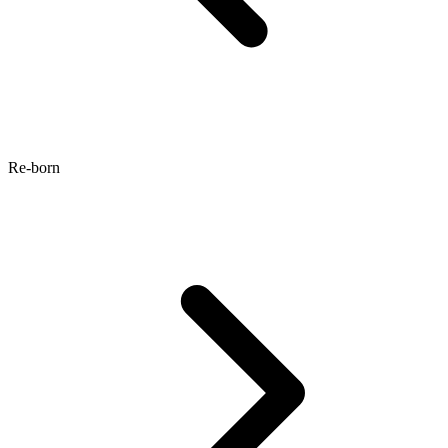
Re-born