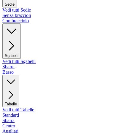
Sedie
Vedi tutti Sedie
Senza braccioli
Con bracciolo
Sgabelli
Vedi tutti Sgabelli
Sbarra
Basso
Tabelle
Vedi tutti Tabelle
Standard
Sbarra
Centro
Ausiliari