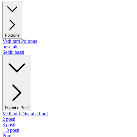
Poltrone
Vedi tutti Poltrone
posti alti
Sedili bassi
Divani e Pouf
Vedi tutti Divani e Pouf
2 posti
3 posti
+ 3 posti
Pouf