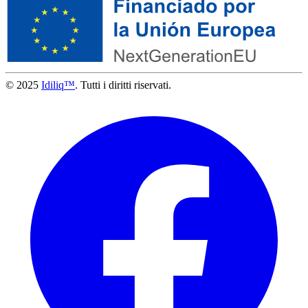
© 2025
Idiliq™
. Tutti i diritti riservati.