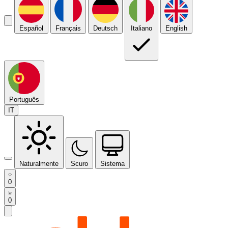
Español
Français
Deutsch
Italiano
English
Português
IT
Naturalmente
Scuro
Sistema
0
0