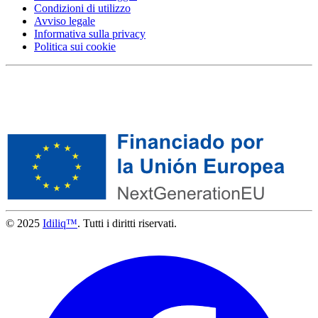
Condizioni di utilizzo
Avviso legale
Informativa sulla privacy
Politica sui cookie
© 2025
Idiliq™
. Tutti i diritti riservati.