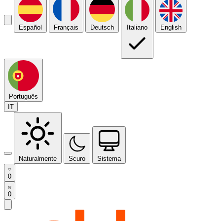
Español
Français
Deutsch
Italiano
English
Português
IT
Naturalmente
Scuro
Sistema
0
0