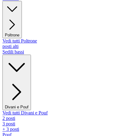
Poltrone
Vedi tutti Poltrone
posti alti
Sedili bassi
Divani e Pouf
Vedi tutti Divani e Pouf
2 posti
3 posti
+ 3 posti
Pouf