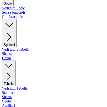
Sedie
Vedi tutti Sedie
Senza braccioli
Con bracciolo
Sgabelli
Vedi tutti Sgabelli
Sbarra
Basso
Tabelle
Vedi tutti Tabelle
Standard
Sbarra
Centro
Ausiliari