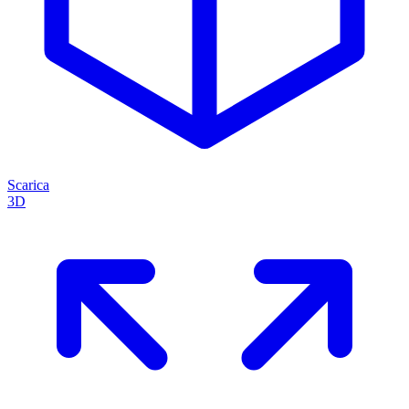
Scarica
3D