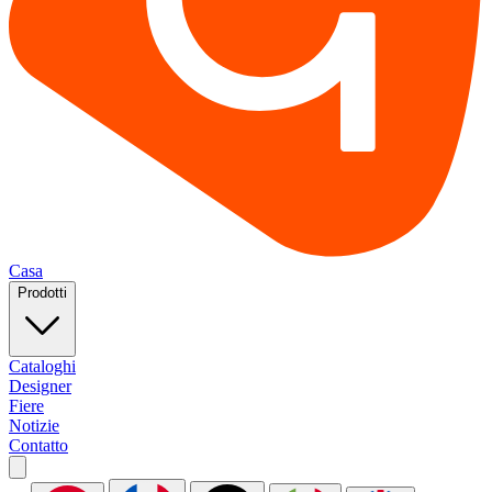
Casa
Prodotti
Cataloghi
Designer
Fiere
Notizie
Contatto