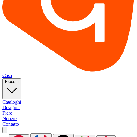
Casa
Prodotti
Cataloghi
Designer
Fiere
Notizie
Contatto