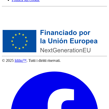
© 2025
Idiliq™
. Tutti i diritti riservati.