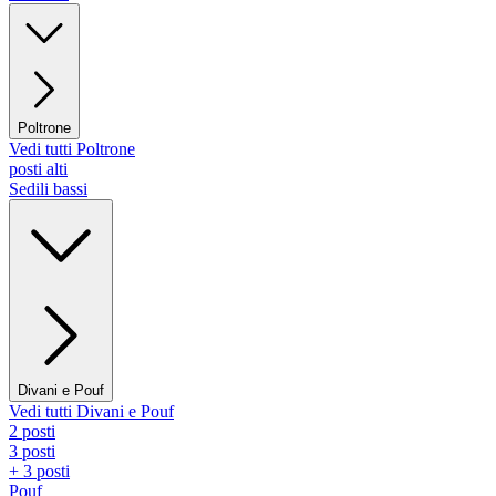
Poltrone
Vedi tutti Poltrone
posti alti
Sedili bassi
Divani e Pouf
Vedi tutti Divani e Pouf
2 posti
3 posti
+ 3 posti
Pouf