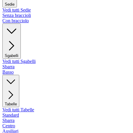
Sedie
Vedi tutti Sedie
Senza braccioli
Con bracciolo
Sgabelli
Vedi tutti Sgabelli
Sbarra
Basso
Tabelle
Vedi tutti Tabelle
Standard
Sbarra
Centro
Ausiliari