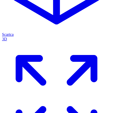
Scarica
3D