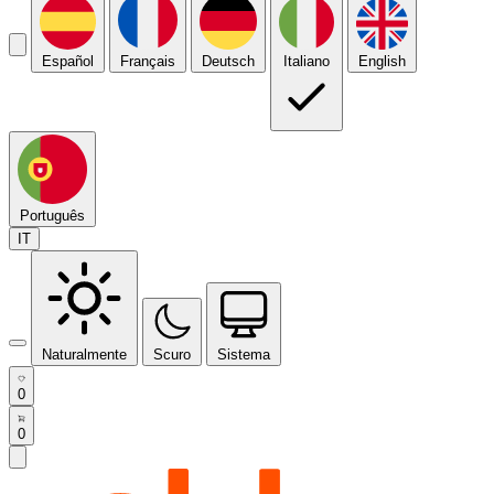
Español
Français
Deutsch
Italiano
English
Português
IT
Naturalmente
Scuro
Sistema
0
0