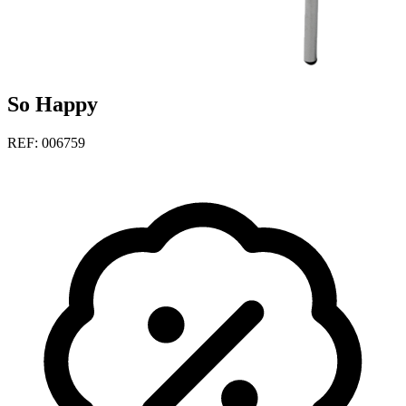
So Happy
REF: 006759