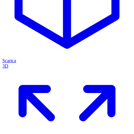
Scarica
3D