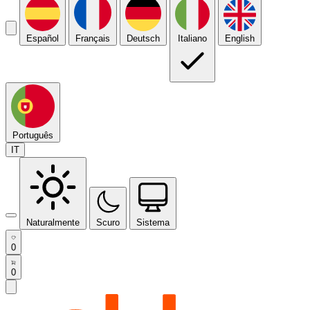
Español
Français
Deutsch
Italiano
English
Português
IT
Naturalmente
Scuro
Sistema
0
0