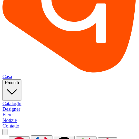
Casa
Prodotti
Cataloghi
Designer
Fiere
Notizie
Contatto