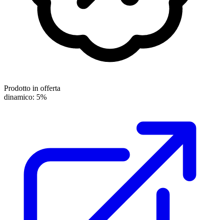
Prodotto in offerta
dinamico: 5%