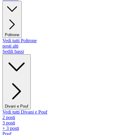
Poltrone
Vedi tutti Poltrone
posti alti
Sedili bassi
Divani e Pouf
Vedi tutti Divani e Pouf
2 posti
3 posti
+ 3 posti
Pouf