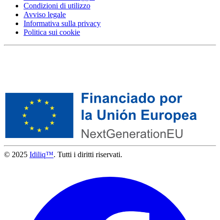
Condizioni di utilizzo
Avviso legale
Informativa sulla privacy
Politica sui cookie
© 2025
Idiliq™
. Tutti i diritti riservati.