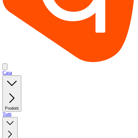
Casa
Prodotti
Tutti