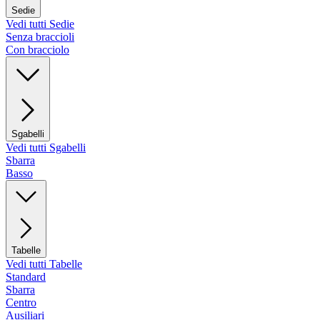
Sedie
Vedi tutti Sedie
Senza braccioli
Con bracciolo
Sgabelli
Vedi tutti Sgabelli
Sbarra
Basso
Tabelle
Vedi tutti Tabelle
Standard
Sbarra
Centro
Ausiliari