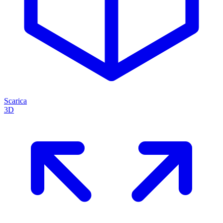
Scarica
3D