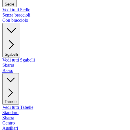
Sedie
Vedi tutti Sedie
Senza braccioli
Con bracciolo
Sgabelli
Vedi tutti Sgabelli
Sbarra
Basso
Tabelle
Vedi tutti Tabelle
Standard
Sbarra
Centro
Ausiliari