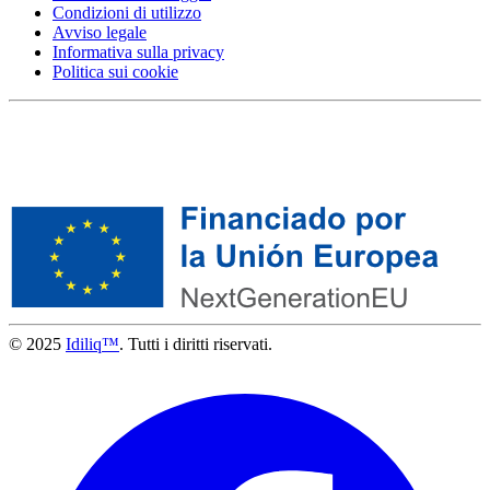
Condizioni di utilizzo
Avviso legale
Informativa sulla privacy
Politica sui cookie
© 2025
Idiliq™
. Tutti i diritti riservati.