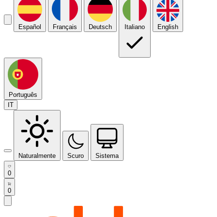
Español
Français
Deutsch
Italiano
English
Português
IT
Naturalmente
Scuro
Sistema
0
0