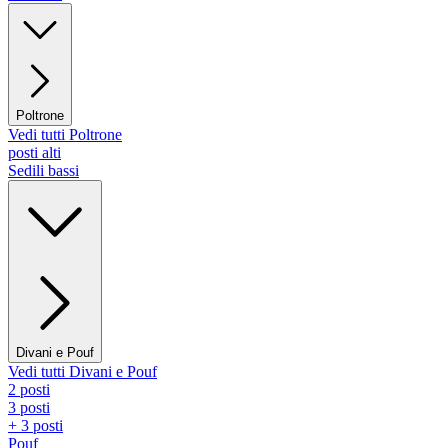
Poltrone
Vedi tutti Poltrone
posti alti
Sedili bassi
Divani e Pouf
Vedi tutti Divani e Pouf
2 posti
3 posti
+ 3 posti
Pouf