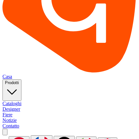
Casa
Prodotti
Cataloghi
Designer
Fiere
Notizie
Contatto