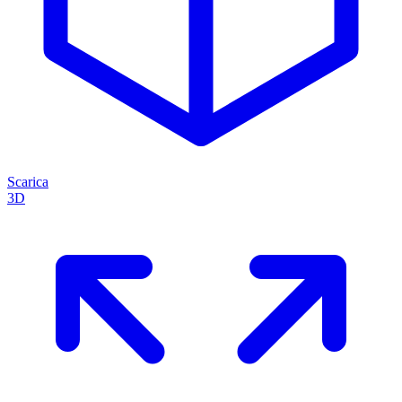
Scarica
3D