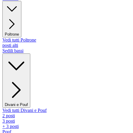
Poltrone
Vedi tutti Poltrone
posti alti
Sedili bassi
Divani e Pouf
Vedi tutti Divani e Pouf
2 posti
3 posti
+ 3 posti
Pouf