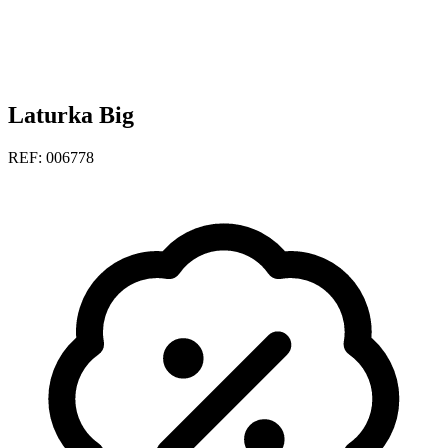
Laturka Big
REF: 006778