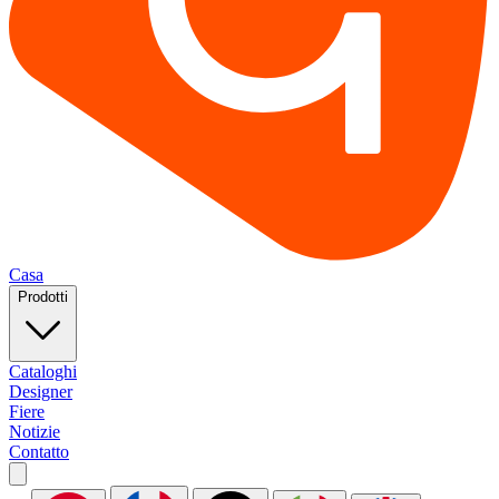
Casa
Prodotti
Cataloghi
Designer
Fiere
Notizie
Contatto