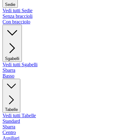
Sedie
Vedi tutti Sedie
Senza braccioli
Con bracciolo
Sgabelli
Vedi tutti Sgabelli
Sbarra
Basso
Tabelle
Vedi tutti Tabelle
Standard
Sbarra
Centro
Ausiliari