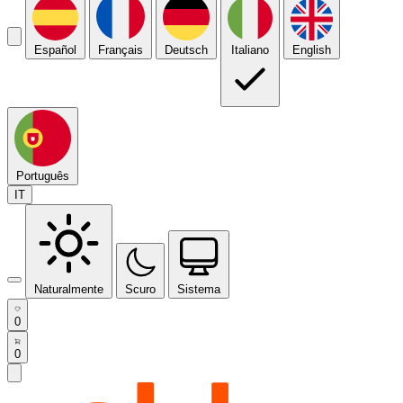
Español
Français
Deutsch
Italiano
English
Português
IT
Naturalmente
Scuro
Sistema
0
0