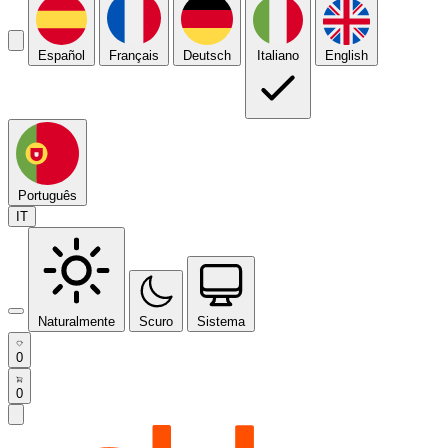
Español
Français
Deutsch
Italiano
English
Português
IT
Naturalmente
Scuro
Sistema
0
0