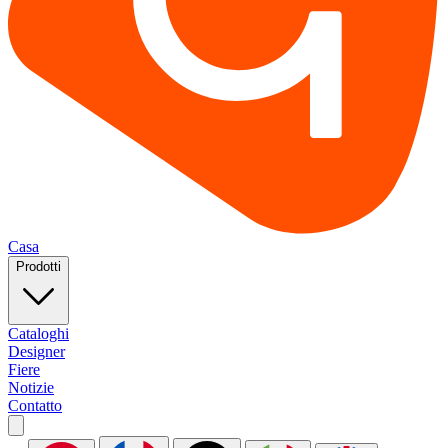
Casa
Prodotti
Cataloghi
Designer
Fiere
Notizie
Contatto