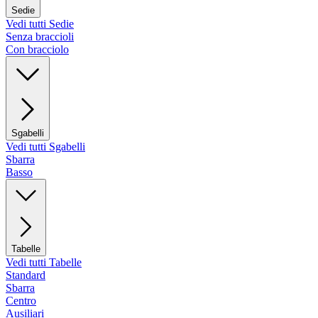
Sedie
Vedi tutti Sedie
Senza braccioli
Con bracciolo
Sgabelli
Vedi tutti Sgabelli
Sbarra
Basso
Tabelle
Vedi tutti Tabelle
Standard
Sbarra
Centro
Ausiliari