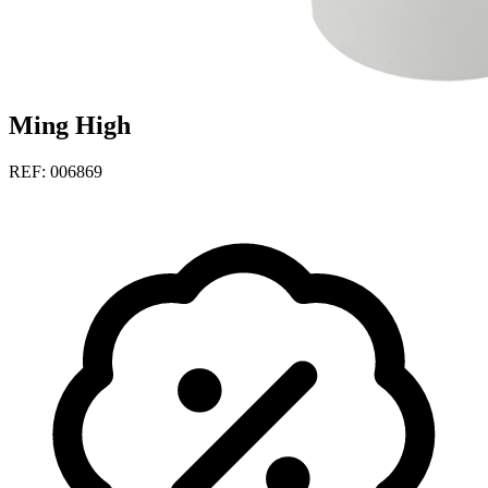
Ming High
REF: 006869