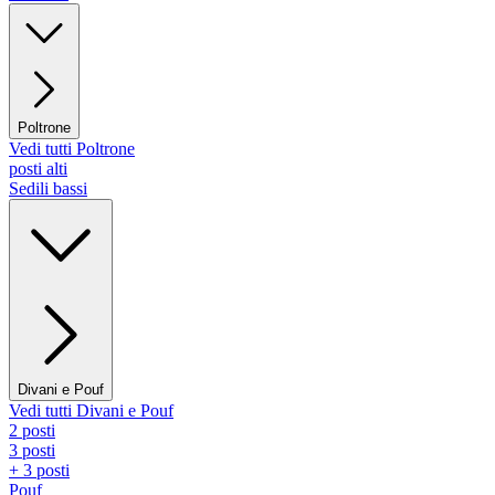
Poltrone
Vedi tutti Poltrone
posti alti
Sedili bassi
Divani e Pouf
Vedi tutti Divani e Pouf
2 posti
3 posti
+ 3 posti
Pouf