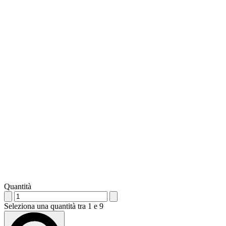
Quantità
Seleziona una quantità tra 1 e 9