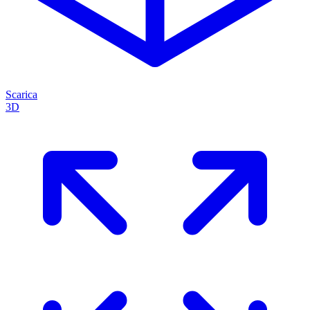
Scarica
3D