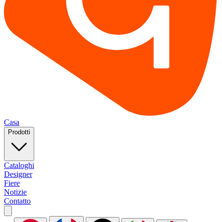
Casa
Prodotti
Cataloghi
Designer
Fiere
Notizie
Contatto