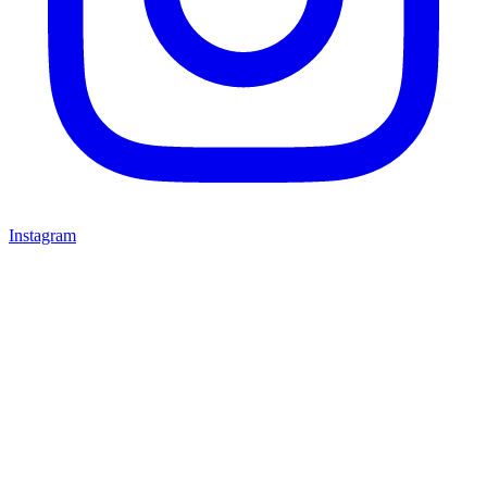
Instagram