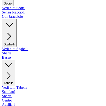
Sedie
Vedi tutti Sedie
Senza braccioli
Con bracciolo
Sgabelli
Vedi tutti Sgabelli
Sbarra
Basso
Tabelle
Vedi tutti Tabelle
Standard
Sbarra
Centro
Ausiliari