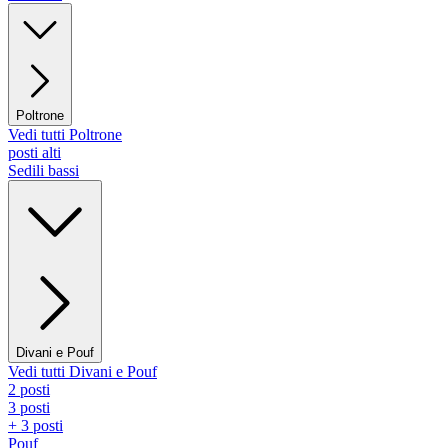
Poltrone
Vedi tutti Poltrone
posti alti
Sedili bassi
Divani e Pouf
Vedi tutti Divani e Pouf
2 posti
3 posti
+ 3 posti
Pouf