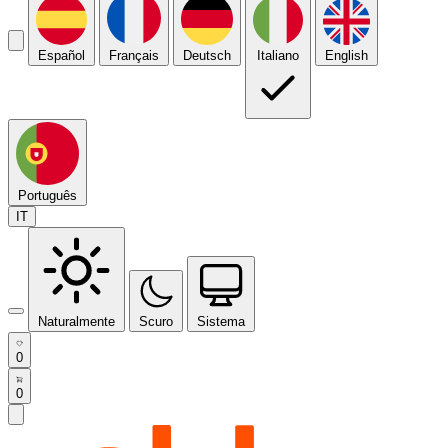
Español
Français
Deutsch
Italiano
English
Português
IT
Naturalmente
Scuro
Sistema
0
0