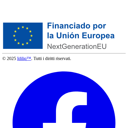
© 2025
Idiliq™
. Tutti i diritti riservati.