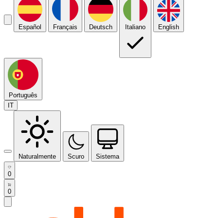
Español
Français
Deutsch
Italiano
English
Português
IT
Naturalmente
Scuro
Sistema
0
0