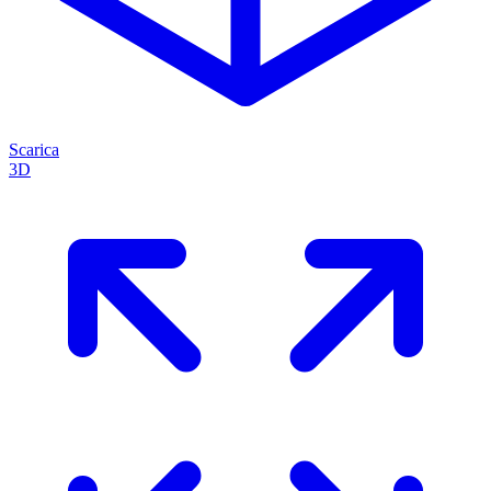
Scarica
3D