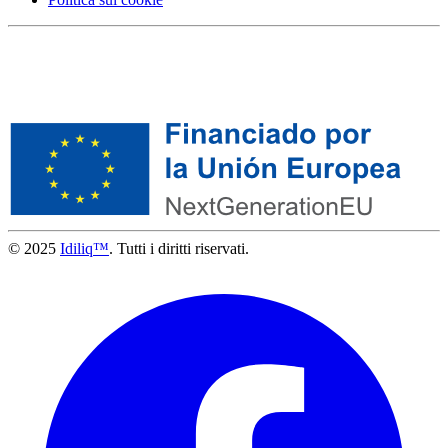
© 2025
Idiliq™
. Tutti i diritti riservati.