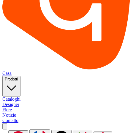
Casa
Prodotti
Cataloghi
Designer
Fiere
Notizie
Contatto