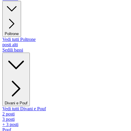
Poltrone
Vedi tutti Poltrone
posti alti
Sedili bassi
Divani e Pouf
Vedi tutti Divani e Pouf
2 posti
3 posti
+ 3 posti
Pouf