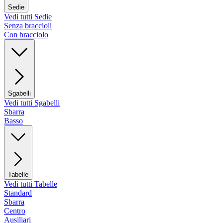
Sedie
Vedi tutti Sedie
Senza braccioli
Con bracciolo
Sgabelli
Vedi tutti Sgabelli
Sbarra
Basso
Tabelle
Vedi tutti Tabelle
Standard
Sbarra
Centro
Ausiliari