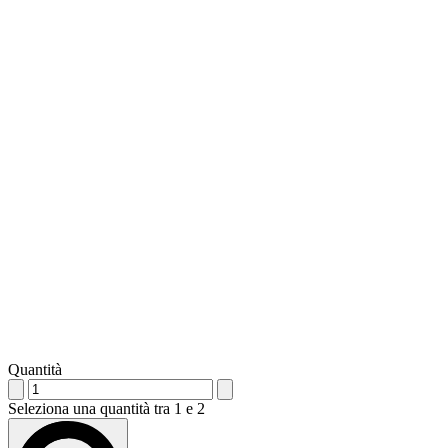
Quantità
Seleziona una quantità tra 1 e 2